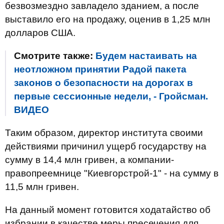
безвозмездно завладело зданием, а после
выставило его на продажу, оценив в 1,25 млн
долларов США.
Смотрите также:
Будем настаивать на
неотложном принятии Радой пакета
законов о безопасности на дорогах в
первые сессионные недели, - Гройсман.
ВИДЕО
Таким образом, директор института своими
действиями причинил ущерб государству на
сумму в 14,4 млн гривен, а компании-
правопреемнице "Киевгорстрой-1" - на сумму в
11,5 млн гривен.
На данный момент готовится ходатайство об
избрании в качестве меры пресечения для