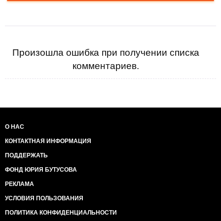
Произошла ошибка при получении списка
комментариев.
О НАС
КОНТАКТНАЯ ИНФОРМАЦИЯ
ПОДДЕРЖАТЬ
ФОНД ЮРИЯ БУТУСОВА
РЕКЛАМА
УСЛОВИЯ ПОЛЬЗОВАНИЯ
ПОЛИТИКА КОНФИДЕНЦИАЛЬНОСТИ