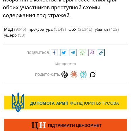
обоих участников преступной схемы
содержания под стражей.
МВД
(9046)
прокуратура
(5149)
СБУ
(21341)
убытки
(422)
ущерб
(93)
ПОДЕЛИТЬСЯ:
Мне нравится
ПОДЫТОЖИТЬ: