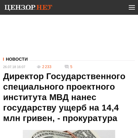
НОВОСТИ
2 233
5
26.07.18 16:07
Директор Государственного
специального проектного
института МВД нанес
государству ущерб на 14,4
млн гривен, - прокуратура