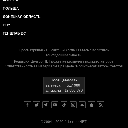
РОССИЯ
ПОЛЬША
ДОНЕЦКАЯ ОБЛАСТЬ
ВСУ
ГЕНШТАБ ВС
Просматривая наш сайт, Вы соглашаетесь с
политикой
конфиденциальности
.
Редакция Цензор.НЕТ может не разделять позицию авторов.
Ответственность за материалы в разделе "Блоги" несут авторы текстов.
Посещаемость
за вчера
517 980
за месяц
12 586 370
© 2004—2026, "Цензор.НЕТ"