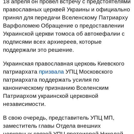
18 апреля он провел встречу с предстоятелями
православных церквей Украины и официально
принял для передачи Вселенскому Патриарху
Варфоломею Обращение о предоставлении
Украинской церкви томоса об автокефалии с
подписями всех архиереев, которые
поддержали это решение.
Украинская православная церковь Киевского
патриархата
призвала
УПЦ Московского
патриархата поддержать усилия по
каноническому признанию Вселенским
Патриархом украинской церковной
независимости.
В свою очередь, представитель УПЦ МП,
заместитель главы Отдела внешних
церковных связей УПЦ протоиерей Николай