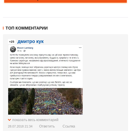
ТОП КОММЕНТАРИИ
дмитро кук
+25
показать весь комментарий
Ответить
Ссылка
28.07.2018 21:34