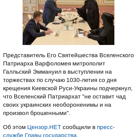
Представитель Его Святейшества Вселенского
Патриарха Варфоломея митрополит
Галльский Эммануил в выступлении на
торжествах по случаю 1030-летия со дня
крещения Киевской Руси-Украины подчеркнул,
что Вселенский Патриархат "не оставит чад
своих украинских необороненимы и на
произвол брошенными".
Об этом
Цензор.НЕТ
сообщили в
пресс-
службе Главы государства.