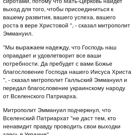
сиротами, потому что Мать-Церковь найдет
выход для того, чтобы присоединиться к
вашему развития, вашего успеха, вашего
роста в вере Христовой ", - сказал митрополит
Эммануил.
"Мы выражаем надежду, что Господь наш
оправдает и удовлетворит все ваши
потребности. Да пребудет с вами Божье
благословение Господа нашего Иисуса Христа
", - сказал митрополит Галльский Эммануил и
передал благословение украинскому народу
от Вселенского Патриарха.
Митрополит Эммануил подчеркнул, что
Вселенский Патриархат "не даст тем, кто
ненавидит правду проводить свои выходки
здесь в Украине".