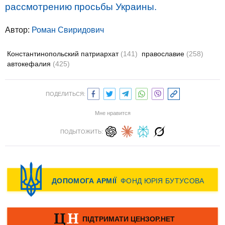
рассмотрению просьбы Украины.
Автор:
Роман Свиридович
Константинопольский патриархат
(141)
православие
(258)
автокефалия
(425)
ПОДЕЛИТЬСЯ:
Мне нравится
ПОДЫТОЖИТЬ: