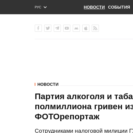
НОВОСТИ
СОБЫТИЯ
РУС
ENG
УКР
НОВОСТИ
Партия алкоголя и таб
полмиллиона гривен из
ФОТОрепортаж
Сотрудниками налоговой милиции Г