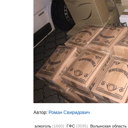
Автор:
Роман Свиридович
алкоголь
(1660)
ГФС
(3595)
Волынская область