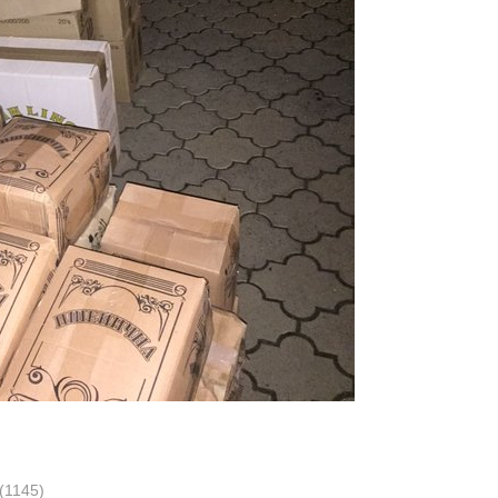
(1145)