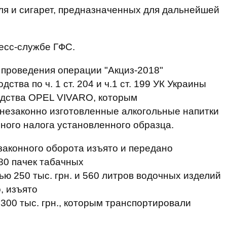
ля и сигарет, предназначенных для дальнейшей
есс-службе ГФС.
 проведения операции "Акциз-2018"
ства по ч. 1 ст. 204 и ч.1 ст. 199 УК Украины
едства OPEL VIVARO, которым
 незаконно изготовленные алкогольные напитки
зного налога установленного образца.
законного оборота изъято и передано
80 пачек табачных
ю 250 тыс. грн. и 560 литров водочных изделий
, изъято
300 тыс. грн., которым транспортировали