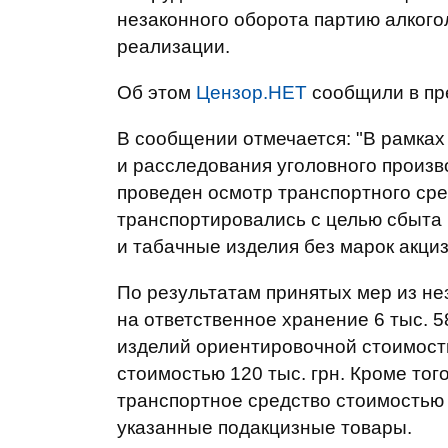
незаконного оборота партию алкого
реализации.
Об этом
Цензор.НЕТ
сообщили в пр
В сообщении отмечается: "В рамках
и расследования уголовного производ
проведен осмотр транспортного ср
транспортировались с целью сбыта
и табачные изделия без марок акци
По результатам принятых мер из не
на ответственное хранение 6 тыс. 5
изделий ориентировочной стоимость
стоимостью 120 тыс. грн. Кроме того
транспортное средство стоимостью 
указанные подакцизные товары.