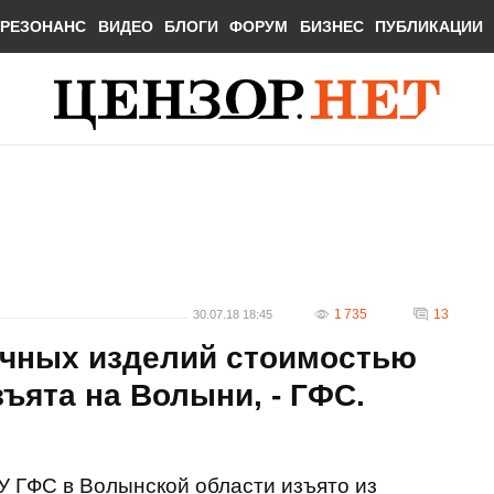
РЕЗОНАНС
ВИДЕО
БЛОГИ
ФОРУМ
БИЗНЕС
ПУБЛИКАЦИИ
1 735
13
30.07.18 18:45
ачных изделий стоимостью
ъята на Волыни, - ГФС.
У ГФС в Волынской области изъято из