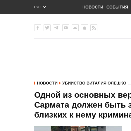
НОВОСТИ
СОБЫТИЯ
РУС
ENG
УКР
НОВОСТИ
УБИЙСТВО ВИТАЛИЯ ОЛЕШКО
Одной из основных вер
Сармата должен быть 
близких к нему кримин