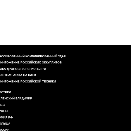
АССИРОВАННЫЙ КОМБИНИРОВАННЫЙ УДАР
НИЧТОЖЕНИЕ РОССИЙСКИХ ОККУПАНТОВ
ТАКА ДРОНОВ НА РЕГИОНЫ РФ
АКЕТНАЯ АТАКА НА КИЕВ
НИЧТОЖЕНИЕ РОССИЙСКОЙ ТЕХНИКИ
БСТРЕЛ
ЕЛЕНСКИЙ ВЛАДИМИР
ИЕВ
РОНЫ
РМИЯ РФ
ОЛЬША
ОССИЯ