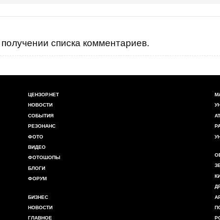
получении списка комментариев.
ЦЕНЗОР.НЕТ
М
НОВОСТИ
У
СОБЫТИЯ
А
РЕЗОНАНС
Р
ФОТО
У
ВИДЕО
О
ФОТОШОПЫ
З
БЛОГИ
К
ФОРУМ
Д
БИЗНЕС
А
НОВОСТИ
П
ГЛАВНОЕ
Р