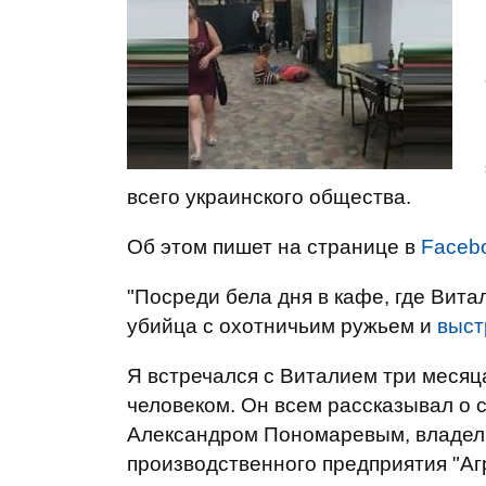
всего украинского общества.
Об этом пишет на странице в
Faceb
"Посреди бела дня в кафе, где Вита
убийца с охотничьим ружьем и
выст
Я встречался с Виталием три меся
человеком. Он всем рассказывал о 
Александром Пономаревым, владель
производственного предприятия "Аг