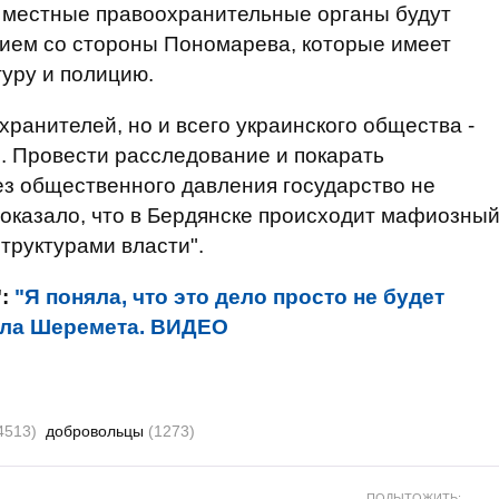
 местные правоохранительные органы будут
ием со стороны Пономарева, которые имеет
туру и полицию.
охранителей, но и всего украинского общества -
. Провести расследование и покарать
з общественного давления государство не
оказало, что в Бердянске происходит мафиозны
труктурами власти".
":
"Я поняла, что это дело просто не будет
авла Шеремета. ВИДЕО
4513)
добровольцы
(1273)
ПОДЫТОЖИТЬ: