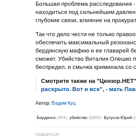
Большая проблема расследования -
находиться под сильнейшим давлен
глубокие связи, влияние на прокура
Так что дело чести не только право
обеспечить максимальный резонанс
бердянскую мафию и ее главарей бе
сможет. Убийство Виталия Олешко п
беспредел, и смычка криминала со с
Смотрите также на "Цензор.НЕТ
раскрыто. Вот и все", - мать П
Автор:
Вадим Куц
Бердянск
(459)
убийство
(6805)
Бутусов Юрий
(
ПОДЕЛИТЬСЯ: