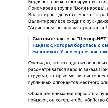
Бердянск, они контролируют всю вл
Пономарев в группе "Воля народа", 
Валентиров - депутат "Блока Петра
Валентирову все сходит с рук - даже
"Агринолом" вышли из строя танки 1
Смотрите также на "Цензор.НЕТ
Гандзюк, которая боролась с с
силовиков. У нее серьезные ожо
Очевидно, что как одна из основны
рассматриваться версия заказа Пон
структур, которые могли в интерес
публичных оппонентов местного оли
Обращает внимание дерзость и публи
поймают, он хотел, чтобы убийство