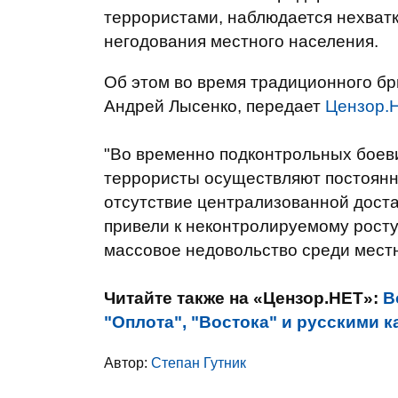
террористами, наблюдается нехватк
негодования местного населения.
Об этом во время традиционного б
Андрей Лысенко, передает
Цензор.
"Во временно подконтрольных боев
террористы осуществляют постоянно
отсутствие централизованной доста
привели к неконтролируемому росту
массовое недовольство среди местно
Читайте также на «Цензор.НЕТ»:
В
"Оплота", "Востока" и русскими 
Автор:
Степан Гутник