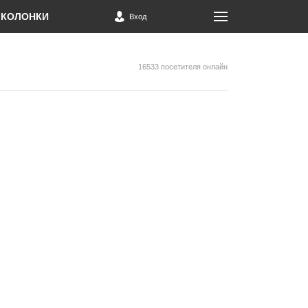
КОЛОНКИ
Вход
16533 посетителя онлайн