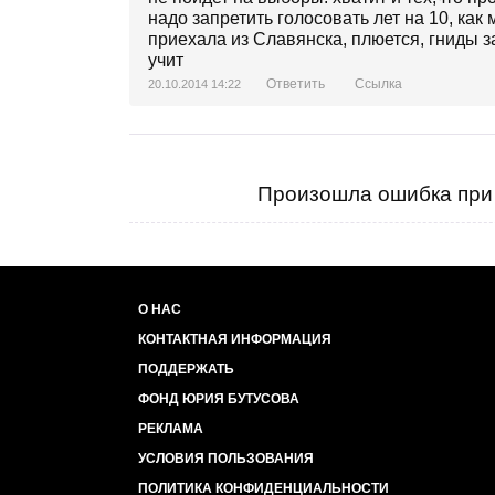
надо запретить голосовать лет на 10, как
приехала из Славянска, плюется, гниды з
учит
Ответить
Ссылка
20.10.2014 14:22
Произошла ошибка при 
О НАС
КОНТАКТНАЯ ИНФОРМАЦИЯ
ПОДДЕРЖАТЬ
ФОНД ЮРИЯ БУТУСОВА
РЕКЛАМА
УСЛОВИЯ ПОЛЬЗОВАНИЯ
ПОЛИТИКА КОНФИДЕНЦИАЛЬНОСТИ