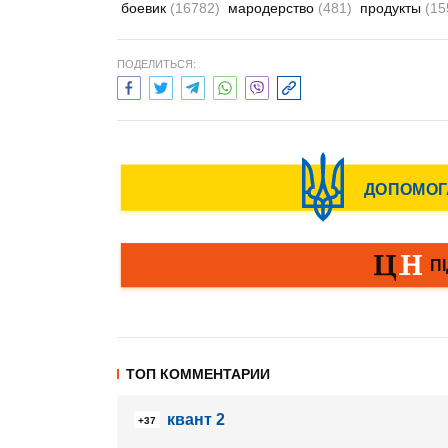
боевик
(16782)
мародерство
(481)
продукты
(15
ПОДЕЛИТЬСЯ:
ТОП КОММЕНТАРИИ
квант 2
+37