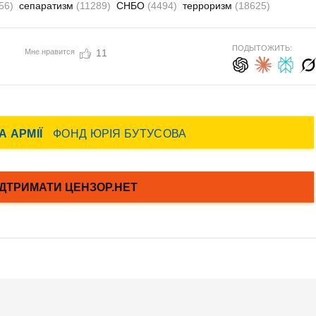
56)
сепаратизм
(11289)
СНБО
(4494)
терроризм
(18625)
ПОДЫТОЖИТЬ:
Мне нравится
11