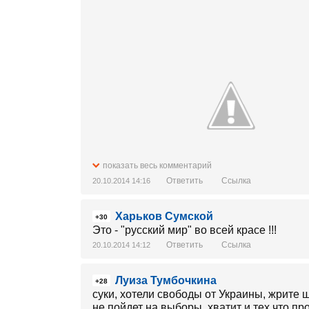
показать весь комментарий
Ответить
Ссылка
20.10.2014 14:16
Харьков Сумской
+30
Это - "русский мир" во всей красе !!!
Ответить
Ссылка
20.10.2014 14:12
Луиза Тумбочкина
+28
суки, хотели свободы от Украины, жрите 
не пойдет на выборы. хватит и тех,что 