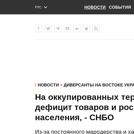
НОВОСТИ
СОБЫТИЯ
РУС
ENG
УКР
НОВОСТИ
ДИВЕРСАНТЫ НА ВОСТОКЕ УКР
На оккупированных те
дефицит товаров и рос
населения, - СНБО
Из-за постоянного мародерства и х