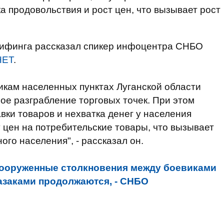
а продовольствия и рост цен, что вызывает рост
рифинга рассказал спикер инфоцентра СНБО
НЕТ
.
икам населенных пунктах Луганской области
е разграбление торговых точек. При этом
вки товаров и нехватка денег у населения
 цен на потребительские товары, что вызывает
го населения", - рассказал он.
ооруженные столкновения между боевиками
казаками продолжаются, - СНБО