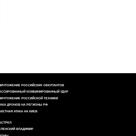
НИЧТОЖЕНИЕ РОССИЙСКИХ ОККУПАНТОВ
АССИРОВАННЫЙ КОМБИНИРОВАННЫЙ УДАР
НИЧТОЖЕНИЕ РОССИЙСКОЙ ТЕХНИКИ
ТАКА ДРОНОВ НА РЕГИОНЫ РФ
АКЕТНАЯ АТАКА НА КИЕВ
БСТРЕЛ
ЕЛЕНСКИЙ ВЛАДИМИР
РОНЫ