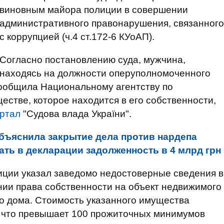
виновным майора полиции в совершении
административного правонарушения, связанного
с коррупцией (ч.4 ст.172-6 КУоАП).
Согласно постановлению суда, мужчина,
находясь на должности оперуполномоченного
сообщила Национальному агентству по
стве, которое находится в его собственности,
ртал
"Судова влада України".
бъяснила закрытие дела против нардепа
ать в декларации задолженность в 4 млрд грн
иции указал заведомо недостоверные сведения в
нии права собственности на объект недвижимого
о дома. Стоимость указанного имущества
, что превышает 100 прожиточных минимумов