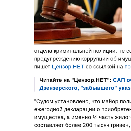
отдела криминальной полиции, не 
предупреждению коррупции об имуще
пишет
Цензор.НЕТ
со ссылкой на
по
Читайте на "Цензор.НЕТ":
САП о
Дзензерского, "забывшего" указ
"Судом установлено, что майор пол
ежегодной декларации о приобрете
имущества, а именно ½ часть жилог
составляет более 200 тысяч гривен