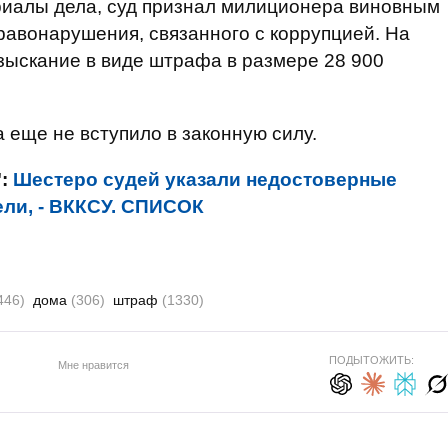
риалы дела, суд признал милиционера виновным
авонарушения, связанного с коррупцией. На
зыскание в виде штрафа в размере 28 900
 еще не вступило в законную силу.
":
Шестеро судей указали недостоверные
ли, - ВККСУ. СПИСОК
446)
дома
(306)
штраф
(1330)
ПОДЫТОЖИТЬ:
Мне нравится