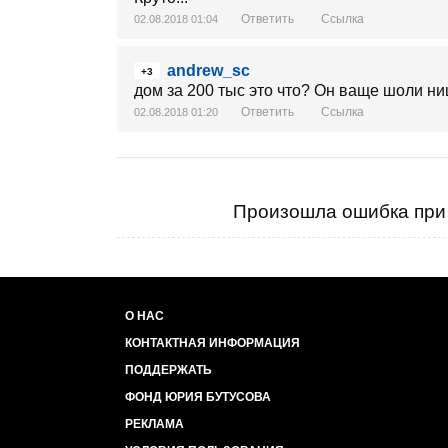
Ответить
Ссылка
02.08.2018 01:04
andrew_sc
+3
дом за 200 тыс это что? Он ваще шоли н
Ответить
Ссылка
02.08.2018 01:20
Произошла ошибка при 
О НАС
КОНТАКТНАЯ ИНФОРМАЦИЯ
ПОДДЕРЖАТЬ
ФОНД ЮРИЯ БУТУСОВА
РЕКЛАМА