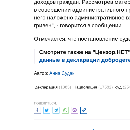
доходов граждан. Рассмотрев мате
в совершении административного пр
него наложено административное в
гривен", - говорится в сообщении.
Отмечается, что постановление суда
Смотрите также на "Цензор.НЕТ
данные в декларации добродете
Автор:
Анна Судак
декларация
(1385)
Нацполиция
(17582)
суд
(25
ПОДЕЛИТЬСЯ: