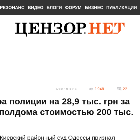
РЕЗОНАНС
ВИДЕО
БЛОГИ
ФОРУМ
БИЗНЕС
ПУБЛИКАЦИИ
1 948
22
02.08.18 00:56
 полиции на 28,9 тыс. грн за
полдома стоимостью 200 тыс.
Киевский районный суд Одессы признал