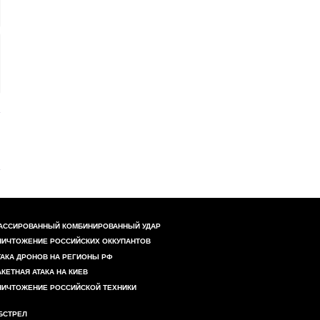
АССИРОВАННЫЙ КОМБИНИРОВАННЫЙ УДАР
НИЧТОЖЕНИЕ РОССИЙСКИХ ОККУПАНТОВ
ТАКА ДРОНОВ НА РЕГИОНЫ РФ
АКЕТНАЯ АТАКА НА КИЕВ
НИЧТОЖЕНИЕ РОССИЙСКОЙ ТЕХНИКИ
БСТРЕЛ