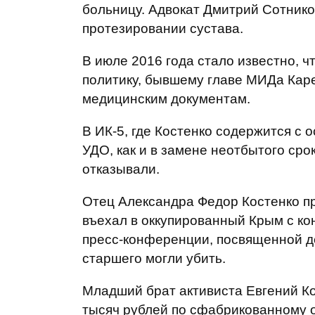
больницу. Адвокат Дмитрий Сотников
протезировании сустава.
В июле 2016 года стало известно, 
политику, бывшему главе МИДа Каре
медицинским документам.
В ИК-5, где Костенко содержится с 
УДО, как и в замене неотбытого сро
отказывали.
Отец Александра Федор Костенко про
въехал в оккупированный Крым с ко
пресс-конференции, посвященной де
старшего могли убить.
Младший брат активиста Евгений Ко
тысяч рублей по сфабрикованному о