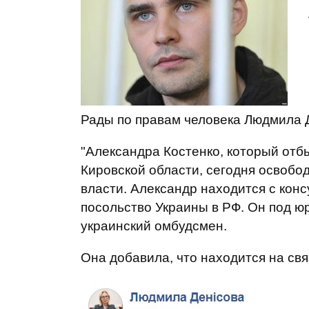
Рады по правам человека Людмила 
"Александра Костенко, который отб
Кировской области, сегодня освобо
власти. Александр находится с конс
посольство Украины в РФ. Он под ю
украинский омбудсмен.
Она добавила, что находится на свя