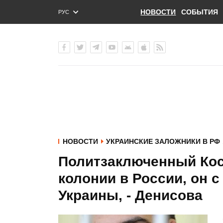
НОВОСТИ
СОБЫТИЯ
РУС
ENG
УКР
НОВОСТИ
УКРАИНСКИЕ ЗАЛОЖНИКИ В РФ
Политзаключенный Кос
колонии в России, он 
Украины, - Денисова