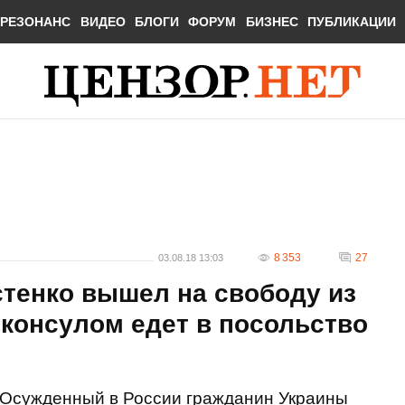
РЕЗОНАНС
ВИДЕО
БЛОГИ
ФОРУМ
БИЗНЕС
ПУБЛИКАЦИИ
8 353
27
03.08.18 13:03
тенко вышел на свободу из
с консулом едет в посольство
Осужденный в России гражданин Украины