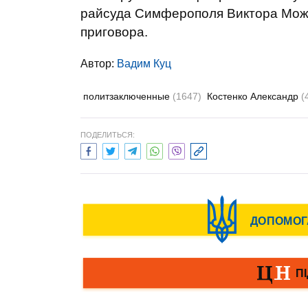
райсуда Симферополя Виктора Може
приговора.
Автор:
Вадим Куц
политзаключенные
(1647)
Костенко Александр
(
ПОДЕЛИТЬСЯ: