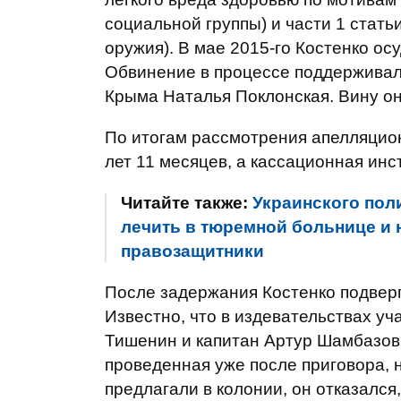
социальной группы) и части 1 стать
оружия). В мае 2015-го Костенко ос
Обвинение в процессе поддерживал
Крыма Наталья Поклонская. Вину он
По итогам рассмотрения апелляцио
лет 11 месяцев, а кассационная инс
Читайте также:
Украинского пол
лечить в тюремной больнице и н
правозащитники
После задержания Костенко подверг
Известно, что в издевательствах у
Тишенин и капитан Артур Шамбазов.
проведенная уже после приговора, 
предлагали в колонии, он отказался