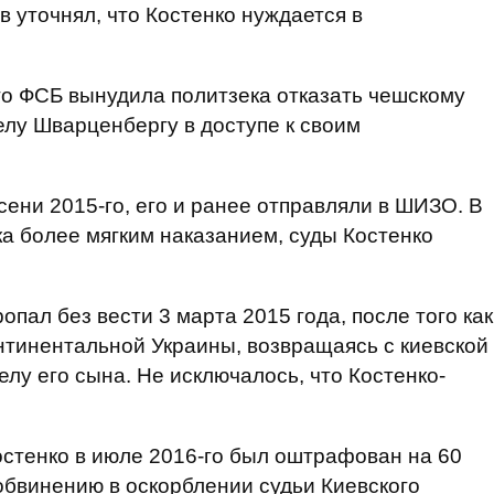
 уточнял, что Костенко нуждается в
что ФСБ вынудила политзека отказать чешскому
лу Шварценбергу в доступе к своим
осени 2015-го, его и ранее отправляли в ШИЗО. В
ка более мягким наказанием, суды Костенко
пал без вести 3 марта 2015 года, после того как
нтинентальной Украины, возвращаясь с киевской
лу его сына. Не исключалось, что Костенко-
стенко в июле 2016-го был оштрафован на 60
бвинению в оскорблении судьи Киевского