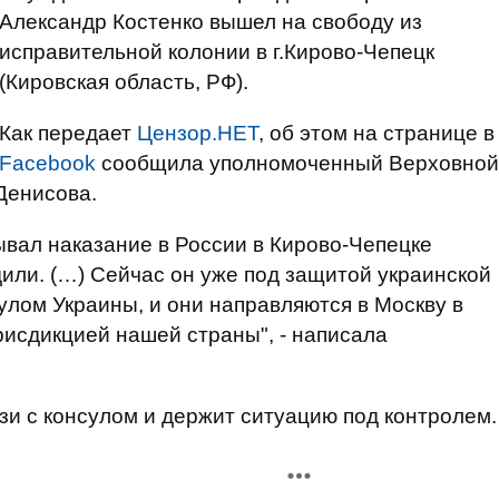
Александр Костенко вышел на свободу из
исправительной колонии в г.Кирово-Чепецк
(Кировская область, РФ).
Как передает
Цензор.НЕТ
, об этом на странице в
Facebook
сообщила уполномоченный Верховной
Денисова.
ывал наказание в России в Кирово-Чепецке
дили. (…) Сейчас он уже под защитой украинской
улом Украины, и они направляются в Москву в
рисдикцией нашей страны", - написала
зи с консулом и держит ситуацию под контролем.