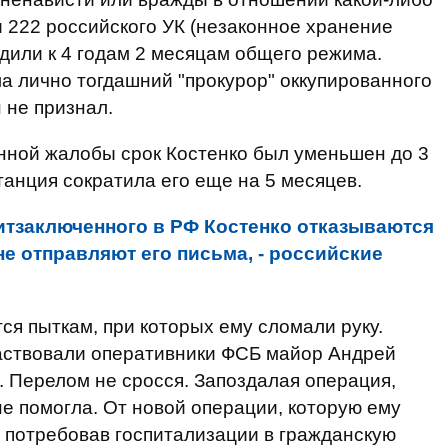
и 222 российского УК (незаконное хранение
удили к 4 годам 2 месяцам общего режима.
а лично тогдашний "прокурор" оккупированного
 не признал.
нной жалобы срок Костенко был уменьшен до 3
танция сократила его еще на 5 месяцев.
итзаключенного в РФ Костенко отказываются
е отправляют его письма, - российские
ся пыткам, при которых ему сломали руку.
частвовали оперативники ФСБ майор Андрей
 Перелом не сросся. Запоздалая операция,
не помогла. От новой операции, которую ему
, потребовав госпитализации в гражданскую