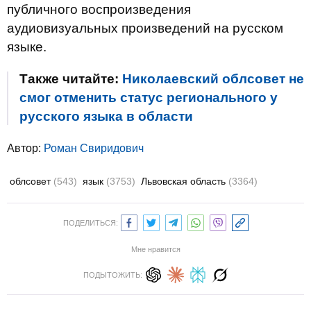
публичного воспроизведения
аудиовизуальных произведений на русском
языке.
Также читайте:
Николаевский облсовет не
смог отменить статус регионального у
русского языка в области
Автор:
Роман Свиридович
облсовет
(543)
язык
(3753)
Львовская область
(3364)
ПОДЕЛИТЬСЯ:
Мне нравится
ПОДЫТОЖИТЬ: