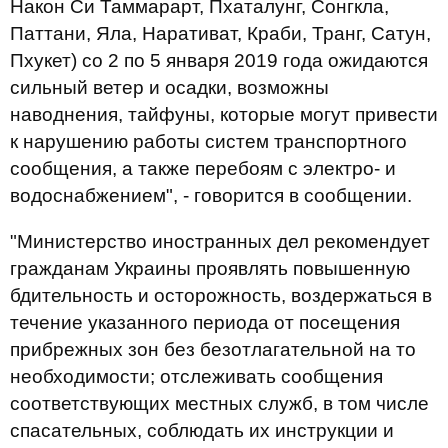
Након Си Таммарарт, Пхаталунг, Сонгкла,
Паттани, Яла, Наративат, Краби, Транг, Сатун,
Пхукет) со 2 по 5 января 2019 года ожидаются
сильный ветер и осадки, возможны
наводнения, тайфуны, которые могут привести
к нарушению работы систем транспортного
сообщения, а также перебоям с электро- и
водоснабжением", - говорится в сообщении.
"Министерство иностранных дел рекомендует
гражданам Украины проявлять повышенную
бдительность и осторожность, воздержаться в
течение указанного периода от посещения
прибрежных зон без безотлагательной на то
необходимости; отслеживать сообщения
соответствующих местных служб, в том числе
спасательных, соблюдать их инструкции и