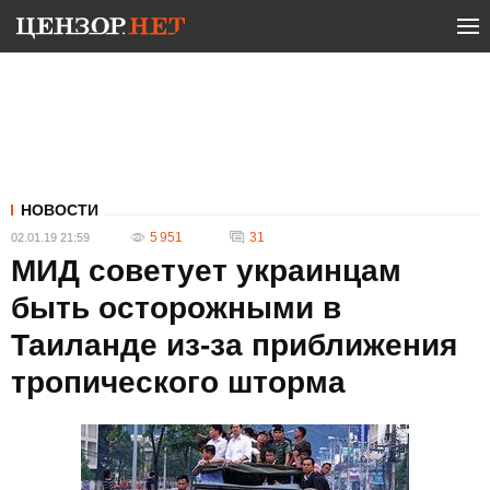
НОВОСТИ
5 951
31
02.01.19 21:59
МИД советует украинцам
быть осторожными в
Таиланде из-за приближения
тропического шторма