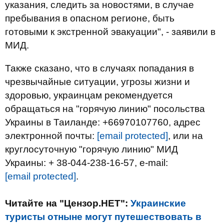
указания, следить за новостями, в случае
пребывания в опасном регионе, быть
готовыми к экстренной эвакуации", - заявили в
МИД.
Также сказано, что в случаях попадания в
чрезвычайные ситуации, угрозы жизни и
здоровью, украинцам рекомендуется
обращаться на "горячую линию" посольства
Украины в Таиланде: +66970107760, адрес
электронной почты:
[email protected]
, или на
круглосуточную "горячую линию" МИД
Украины: + 38-044-238-16-57, e-mail:
[email protected]
.
Читайте на "Цензор.НЕТ":
Украинские
туристы отныне могут путешествовать в