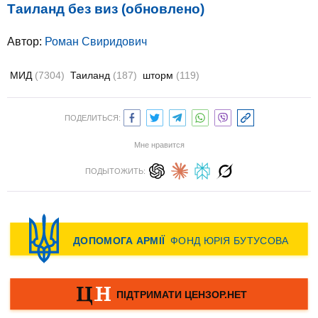
Таиланд без виз (обновлено)
Автор:
Роман Свиридович
МИД
(7304)
Таиланд
(187)
шторм
(119)
ПОДЕЛИТЬСЯ:
Мне нравится
ПОДЫТОЖИТЬ: