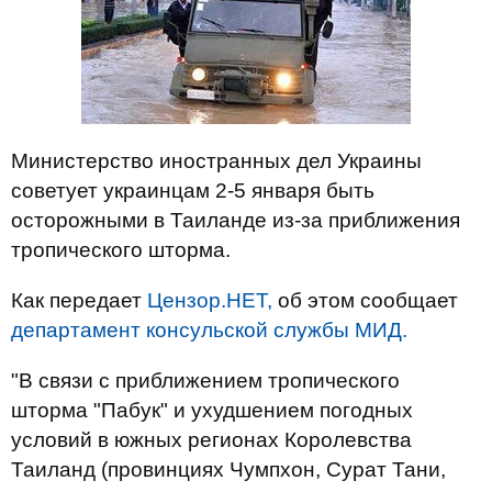
Министерство иностранных дел Украины
советует украинцам 2-5 января быть
осторожными в Таиланде из-за приближения
тропического шторма.
Как передает
Цензор.НЕТ,
об этом сообщает
департамент консульской службы МИД.
"В связи с приближением тропического
шторма "Пабук" и ухудшением погодных
условий в южных регионах Королевства
Таиланд (провинциях Чумпхон, Сурат Тани,