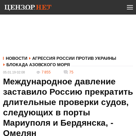
НОВОСТИ
АГРЕССИЯ РОССИИ ПРОТИВ УКРАИНЫ
БЛОКАДА АЗОВСКОГО МОРЯ
7 855
75
05.01.19 02:08
Международное давление
заставило Россию прекратить
длительные проверки судов,
следующих в порты
Мариуполя и Бердянска, -
Омелян