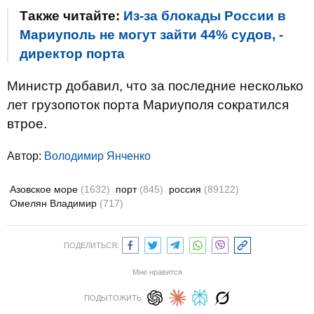
Также читайте:
Из-за блокады России в
Мариуполь не могут зайти 44% судов, -
директор порта
Министр добавил, что за последние несколько
лет грузопоток порта Мариуполя сократился
втрое.
Автор:
Володимир Янченко
Азовское море
(1632)
порт
(845)
россия
(89122)
Омелян Владимир
(717)
ПОДЕЛИТЬСЯ:
Мне нравится
ПОДЫТОЖИТЬ: