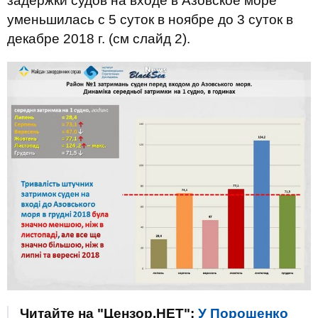
задержки судов на входе в Азовское море
уменьшилась с 5 суток в ноябре до 3 суток в
декабре 2018 г. (см слайд 2).
Читайте на "Цензор.НЕТ":
У Порошенко