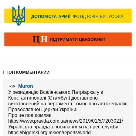
ТОП КОММЕНТАРИИ
Muron
+19
У резиденцію Вселенського Патріархату в
Константинополі (Стамбул) доставлено
виготовлений на пергаменті Томос про автокефалію
Православної Церкви України.
Про це повідомляє
https://www.pravda.com.ua/news/2019/01/5/7203021/
Українська правда з посиланням на прес-службу
https://bigorski.org.mk/en/reports/world-