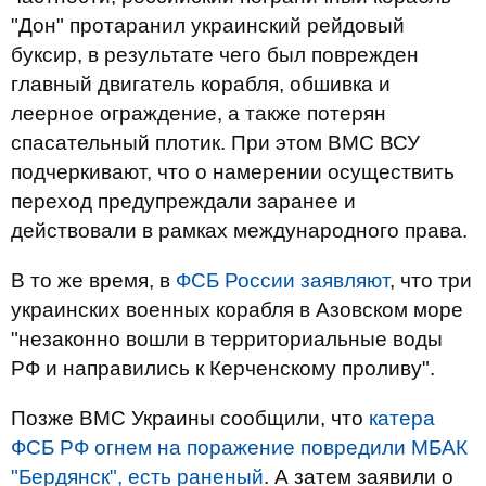
"Дон" протаранил украинский рейдовый
буксир, в результате чего был поврежден
главный двигатель корабля, обшивка и
леерное ограждение, а также потерян
спасательный плотик. При этом ВМС ВСУ
подчеркивают, что о намерении осуществить
переход предупреждали заранее и
действовали в рамках международного права.
В то же время, в
ФСБ России заявляют
, что три
украинских военных корабля в Азовском море
"незаконно вошли в территориальные воды
РФ и направились к Керченскому проливу".
Позже ВМС Украины сообщили, что
катера
ФСБ РФ огнем на поражение повредили МБАК
"Бердянск", есть раненый
. А затем заявили о