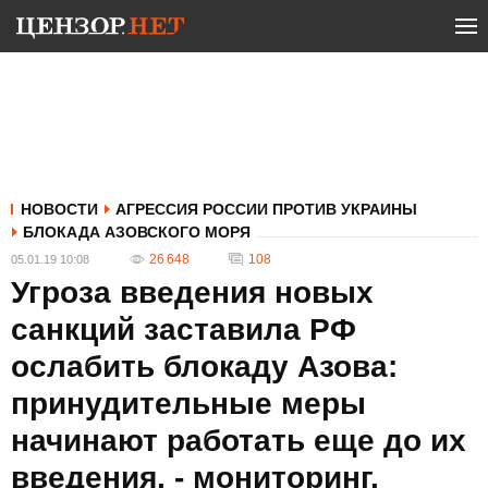
НОВОСТИ
АГРЕССИЯ РОССИИ ПРОТИВ УКРАИНЫ
БЛОКАДА АЗОВСКОГО МОРЯ
26 648
108
05.01.19 10:08
Угроза введения новых
санкций заставила РФ
ослабить блокаду Азова:
принудительные меры
начинают работать еще до их
введения, - мониторинг.