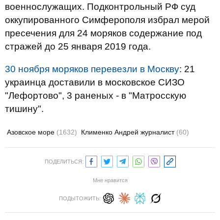
военнослужащих. Подконтрольный РФ суд
оккупированного Симферополя избрал мерой
пресечения для 24 моряков содержание под
стражей до 25 января 2019 года.
30 ноября моряков перевезли в Москву
: 21
украинца доставили в московское СИЗО
"Лефортово", 3 раненых - в "Матросскую
тишину".
Азовское море
(1632)
Клименко Андрей журналист
(60)
ПОДЕЛИТЬСЯ:
Мне нравится
ПОДЫТОЖИТЬ: