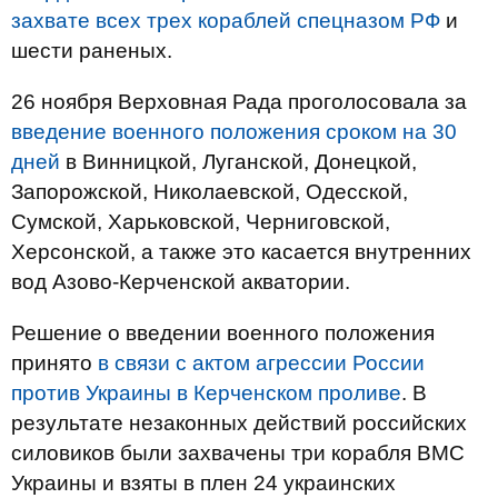
захвате всех трех кораблей спецназом РФ
и
шести раненых.
26 ноября Верховная Рада проголосовала за
введение военного положения сроком на 30
дней
в Винницкой, Луганской, Донецкой,
Запорожской, Николаевской, Одесской,
Сумской, Харьковской, Черниговской,
Херсонской, а также это касается внутренних
вод Азово-Керченской акватории.
Решение о введении военного положения
принято
в связи с актом агрессии России
против Украины в Керченском проливе
. В
результате незаконных действий российских
силовиков были захвачены три корабля ВМС
Украины и взяты в плен 24 украинских