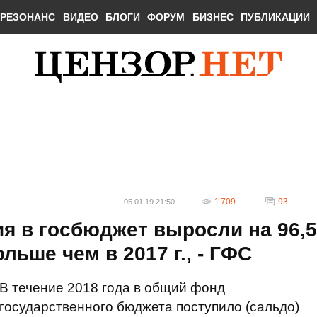
РЕЗОНАНС
ВИДЕО
БЛОГИ
ФОРУМ
БИЗНЕС
ПУБЛИКАЦИИ
1 709
93
05.01.19 21:50
ия в госбюджет выросли на 96,5
льше чем в 2017 г., - ГФС
В течение 2018 года в общий фонд
государственного бюджета поступило (сальдо)