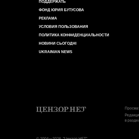
ПОДДЕРЖАТЬ
ФОНД ЮРИЯ БУТУСОВА
РЕКЛАМА
УСЛОВИЯ ПОЛЬЗОВАНИЯ
ПОЛИТИКА КОНФИДЕНЦИАЛЬНОСТИ
НОВИНИ СЬОГОДНІ
UKRAINIAN NEWS
Просмат
Редакци
в разде
© 2004—2026, "Цензор.НЕТ"