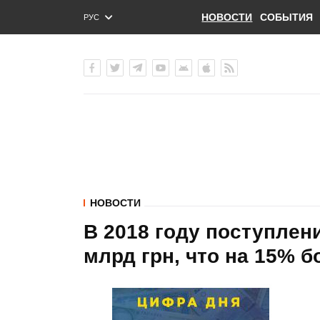
НОВОСТИ
СОБЫТИЯ
РУС
ENG
УКР
НОВОСТИ
В 2018 году поступлен
млрд грн, что на 15% бо