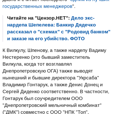
государственных менеджеров
".
Читайте на "Цензор.НЕТ":
Дело экс-
нардепа Шепелева: Банкир Дядечко
рассказал о "схемах" с "Родовид банком"
и заказе на его убийство. ФОТО
К Вилкулу, Шпенову, а также нардепу Вадиму
Нестеренко (это бывший заместитель
Вилкула, когда тот возглавлял
Днепропетровскую ОГА) также выводят
нынешний и бывшие директора "Укрсаба"
Владимир Гонтарук, а также Денис Донец и
Сергей Диденко соответственно. В частности,
Гонтарук был соучредителем ООО
"Днепропетровский мельничный комбинат"
("ДМК") совместно с ООО "НПК "Топ",