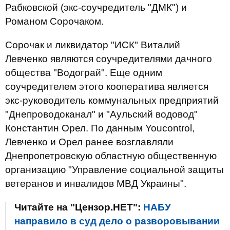
Рабковской (экс-соучредитель "ДМК") и
Романом Сорочаком.
Сорочак и ликвидатор "ИСК" Виталий
Левченко являются соучредителями дачного
общества "Водограй". Еще одним
соучредителем этого кооператива является
экс-руководитель коммунальных предприятий
"Днепроводоканал" и "Аульский водовод"
Константин Орел. По данным Youcontrol,
Левченко и Орел ранее возглавляли
Днепропетровскую областную общественную
организацию "Управление социальной защиты
ветеранов и инвалидов МВД Украины".
Читайте на "Цензор.НЕТ":
НАБУ
направило в суд дело о разворовывании