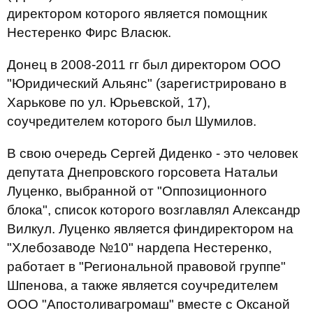
директором которого является помощник
Нестеренко Фирс Власюк.
Донец в 2008-2011 гг был директором ООО
"Юридический Альянс" (зарегистрировано в
Харькове по ул. Юрьевской, 17),
соучредителем которого был Шумилов.
В свою очередь Сергей Диденко - это человек
депутата Днепровского горсовета Натальи
Луценко, выбранной от "Оппозиционного
блока", список которого возглавлял Александр
Вилкул. Луценко является финдиректором на
"Хлебозаводе №10" нардепа Нестеренко,
работает в "Региональной правовой группе"
Шпенова, а также является соучредителем
ООО "Апостоливагромаш" вместе с Оксаной