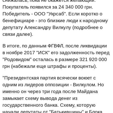
снижалась, пока не окажется желающий.
Покупатель появился за 24 340 000 грн.
Победитель - ООО "Укрсаб". Если коротко о
бенефициаре - это близкие люди к народному
депутату Александру Вилкулу (подробнее о
связи далее).
В итоге, по данным ФГВФЛ, после ликвидации
в ноябре 2017 "ИСК" его задолженность перед
"Родовидом" осталась в размере 321 920 000
грн (набежали еще штрафы и проценты).
"Президентская партия всячески воюет с
одним из лидеров оппозиции - Вилкулом. Но
именно он через три года после Майдана
замыкает схему вывода денег из
государственного банка. Схему, которую
начали депутаты от "Батькивщины" и Блока