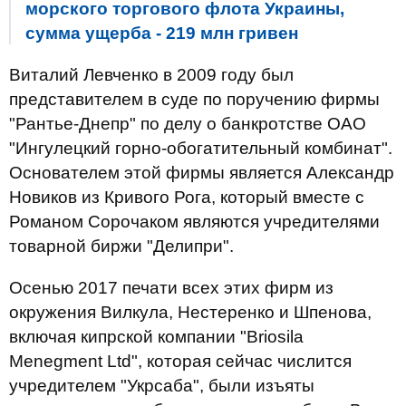
морского торгового флота Украины,
сумма ущерба - 219 млн гривен
Виталий Левченко в 2009 году был
представителем в суде по поручению фирмы
"Рантье-Днепр" по делу о банкротстве ОАО
"Ингулецкий горно-обогатительный комбинат".
Основателем этой фирмы является Александр
Новиков из Кривого Рога, который вместе с
Романом Сорочаком являются учредителями
товарной биржи "Делипри".
Осенью 2017 печати всех этих фирм из
окружения Вилкула, Нестеренко и Шпенова,
включая кипрской компании "Briosila
Menegment Ltd", которая сейчас числится
учредителем "Укрсаба", были изъяты