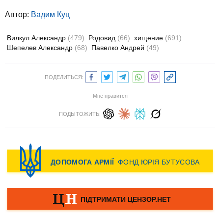
Автор:
Вадим Куц
Вилкул Александр
(479)
Родовид
(66)
хищение
(691)
Шепелев Александр
(68)
Павелко Андрей
(49)
ПОДЕЛИТЬСЯ:
Мне нравится
ПОДЫТОЖИТЬ: