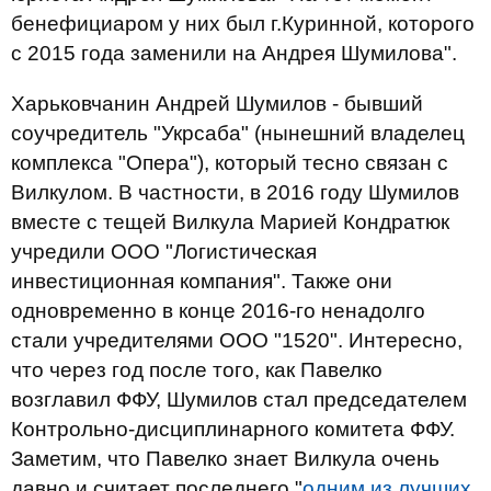
бенефициаром у них был г.Куринной, которого
с 2015 года заменили на Андрея Шумилова".
Харьковчанин Андрей Шумилов - бывший
соучредитель "Укрсаба" (нынешний владелец
комплекса "Опера"), который тесно связан с
Вилкулом. В частности, в 2016 году Шумилов
вместе с тещей Вилкула Марией Кондратюк
учредили ООО "Логистическая
инвестиционная компания". Также они
одновременно в конце 2016-го ненадолго
стали учредителями ООО "1520". Интересно,
что через год после того, как Павелко
возглавил ФФУ, Шумилов стал председателем
Контрольно-дисциплинарного комитета ФФУ.
Заметим, что Павелко знает Вилкула очень
давно и считает последнего "
одним из лучших