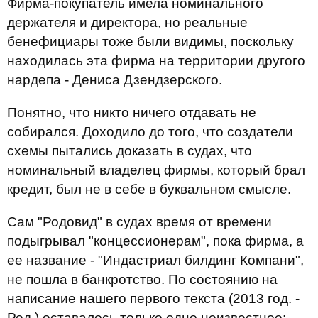
Фирма-покупатель имела номинального
держателя и директора, но реальные
бенефициары тоже были видимы, поскольку
находилась эта фирма на территории другого
нардепа - Дениса Дзендзерского.
Понятно, что никто ничего отдавать не
собирался. Доходило до того, что создатели
схемы пытались доказать в судах, что
номинальный владелец фирмы, который брал
кредит, был не в себе в буквальном смысле.
Сам "Родовид" в судах время от времени
подыгрывал "концессионерам", пока фирма, а
ее название - "Индастриал билдинг Компани",
не пошла в банкротство. По состоянию на
написание нашего первого текста (2013 год. -
Ред.) оставалось только одно неизвестное: