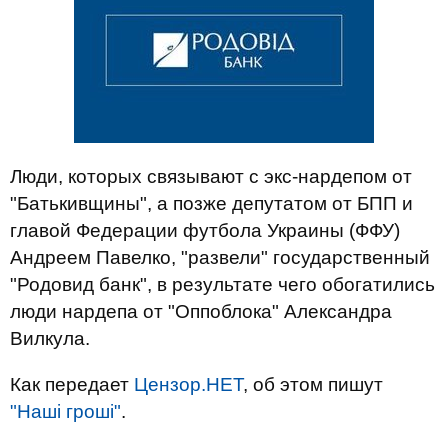
Люди, которых связывают с экс-нардепом от
"Батькивщины", а позже депутатом от БПП и
главой Федерации футбола Украины (ФФУ)
Андреем Павелко, "развели" государственный
"Родовид банк", в результате чего обогатились
люди нардепа от "Оппоблока" Александра
Вилкула.
Как передает
Цензор.НЕТ
, об этом пишут
"Наші гроші"
.