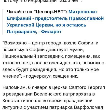
потому что информации такой нет".
Читайте на "Цензор.НЕТ":
Митрополит
Епифаний - предстоятель Православной
Украинской Церкви, но я остаюсь
Патриархом, - Филарет
"Возможно – центр города, возле Софии, и
поскольку в Софии действует музей,
Национальный заповедник, помещения, как
такового нет, вполне очевидно, что, возможно,
здесь будет резиденция. Но это только мое
мнение", - подчеркнул священник.
Напомним, 6 января в церкви Святого Георгия
в резиденции Вселенского патриархата в
Константинополе во время праздничной
литургии с участием патриарха Варфоломея