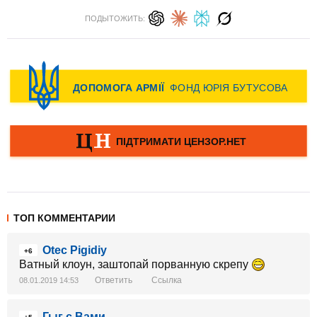
ПОДЫТОЖИТЬ:
ТОП КОММЕНТАРИИ
Otec Pigidiy
+6
Ватный клоун, заштопай порванную скрепу
Ответить
Ссылка
08.01.2019 14:53
Гыг с Вами