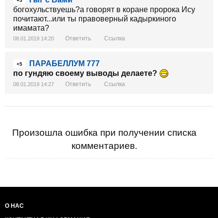
+5
богохульствуешь?а говорят в коране пророка Ису
почитают...или ты правоверный кадыркиного
имамата?
Ответить
Ссылка
08.01.2019 14:20
ПАРАБЕЛЛУМ 777
+5
по гундяю своему выводы делаете?
Ответить
Ссылка
08.01.2019 14:27
Произошла ошибка при получении списка
комментариев.
О НАС