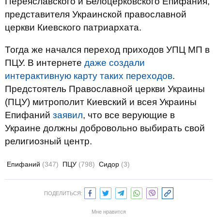
Переяславского и Белоцерковского Епифания,
представителя Украинской православной
церкви Киевского патриархата.
Тогда же начался переход приходов УПЦ МП в
ПЦУ. В интернете
даже создали
интерактивную карту таких переходов
.
Предстоятель Православной церкви Украины
(ПЦУ) митрополит Киевский и всея Украины
Епифаний
заявил
, что все верующие в
Украине должны добровольно выбирать свой
религиозный центр.
Епифаний
(347)
ПЦУ
(798)
Сидор
(3)
ПОДЕЛИТЬСЯ:
Мне нравится