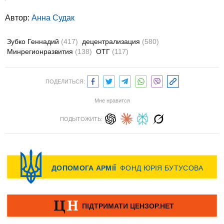
Автор:
Анна Судак
Зубко Геннадий
(417)
децентрализация
(580)
Минрегионразвития
(138)
ОТГ
(117)
ПОДЕЛИТЬСЯ:
Мне нравится
ПОДЫТОЖИТЬ: