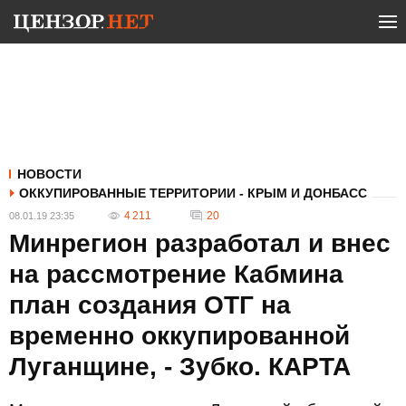
НОВОСТИ
ОККУПИРОВАННЫЕ ТЕРРИТОРИИ - КРЫМ И ДОНБАСС
4 211
20
08.01.19 23:35
Минрегион разработал и внес
на рассмотрение Кабмина
план создания ОТГ на
временно оккупированной
Луганщине, - Зубко. КАРТА