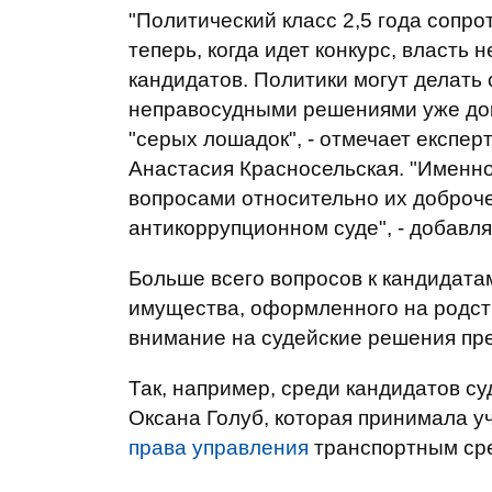
"Политический класс 2,5 года сопр
теперь, когда идет конкурс, власть
кандидатов. Политики могут делать 
неправосудными решениями уже дока
"серых лошадок", - отмечает експе
Анастасия Красносельская. "Именно
вопросами относительно их доброче
антикоррупционном суде", - добавля
Больше всего вопросов к кандидатам
имущества, оформленного на родст
внимание на судейские решения пре
Так, например, среди кандидатов с
Оксана Голуб, которая принимала у
права управления
транспортным ср