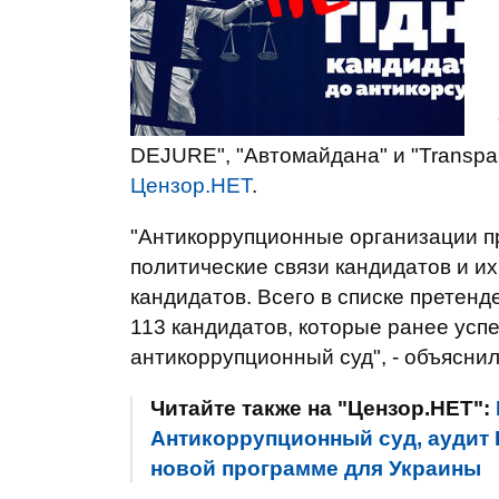
DEJURE", "Автомайдана" и "Transpare
Цензор.НЕТ
.
"Антикоррупционные организации п
политические связи кандидатов и и
кандидатов. Всего в списке претенд
113 кандидатов, которые ранее ус
антикоррупционный суд", - объяснил
Читайте также на "Цензор.НЕТ":
Антикоррупционный суд, аудит
новой программе для Украины