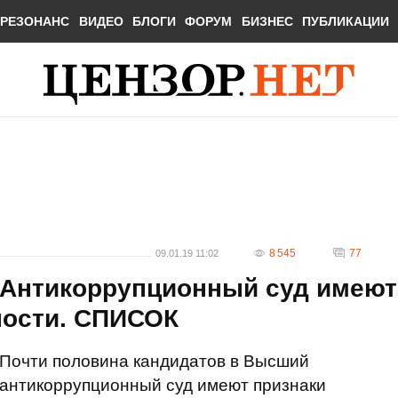
РЕЗОНАНС
ВИДЕО
БЛОГИ
ФОРУМ
БИЗНЕС
ПУБЛИКАЦИИ
8 545
77
09.01.19 11:02
в Антикоррупционный суд имеют
ности. СПИСОК
Почти половина кандидатов в Высший
антикоррупционный суд имеют признаки