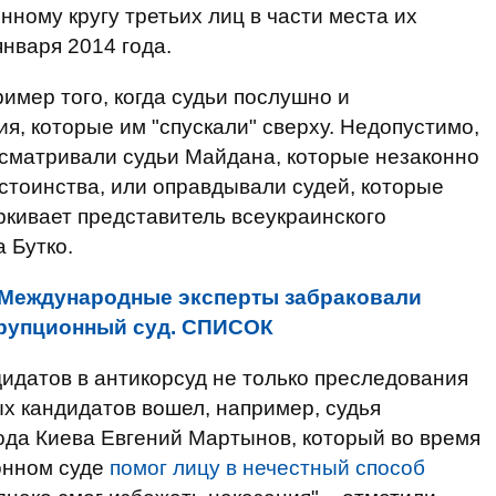
ному кругу третьих лиц в части места их
января 2014 года.
имер того, когда судьи послушно и
, которые им "спускали" сверху. Недопустимо,
ссматривали судьи Майдана, которые незаконно
тоинства, или оправдывали судей, которые
ркивает представитель всеукраинского
 Бутко.
Международные эксперты забраковали
ррупционный суд. СПИСОК
идатов в антикорсуд не только преследования
х кандидатов вошел, например, судья
ода Киева Евгений Мартынов, который во время
онном суде
помог лицу в нечестный способ