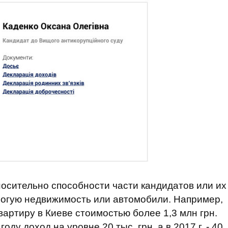
носительно способности части кандидатов или их
рогую недвижимость или автомобили. Например,
артиру в Киеве стоимостью более 1,3 млн грн.
ду доход на уровне 20 тыс. грн, а в 2017 г. - 40