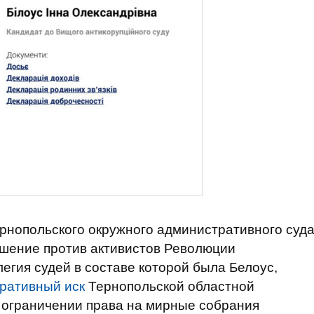
Тернопольского окружного административного суд
ешение против активистов Революции
легия судей в составе которой была Белоус,
ративный иск
Тернопольской областной
 ограничении права на мирные собрания