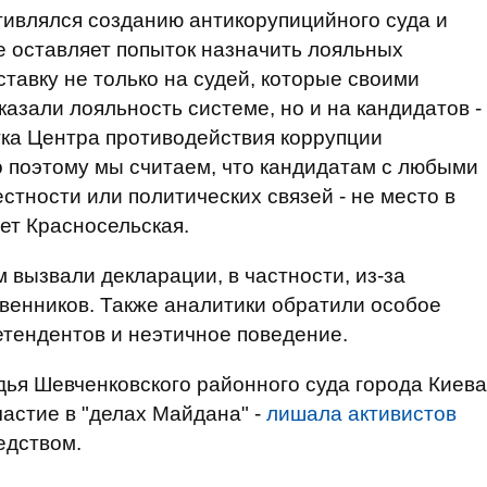
отивлялся созданию антикорупицийного суда и
 не оставляет попыток назначить лояльных
ставку не только на судей, которые своими
зали лояльность системе, но и на кандидатов -
ртка Центра противодействия коррупции
 поэтому мы считаем, что кандидатам с любыми
стности или политических связей - не место в
ет Красносельская.
 вызвали декларации, в частности, из-за
венников. Также аналитики обратили особое
тендентов и неэтичное поведение.
удья Шевченковского районного суда города Киева
частие в "делах Майдана" -
лишала активистов
едством.