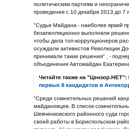
политическим партиям и неограничен
проведения с 10 декабря 2013 до 7 
"Судьи Майдана - наиболее яркий пр
безапелляционно выполняли решения
чтобы дела топ-коррупционеров ра
осуждали активистов Революции Дос
принимали такие решения" , - подче
объединения Автомайдан Екатерина
Читайте также на "Цензор.НЕТ":
первых 8 кандидатов в Антико
"Среди сомнительных решений канд
майдановцев. В список сомнительны
Шевченковского районного суда гор
своей работы в Бориспольском рай