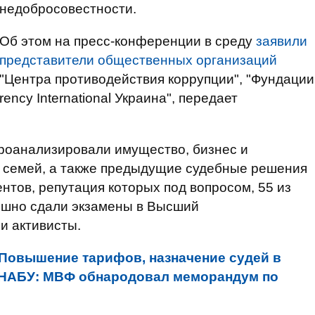
недобросовестности.
Об этом на пресс-конференции в среду
заявили
представители общественных организаций
"Центра противодействия коррупции", "Фундации
ncy International Украина", передает
роанализировали имущество, бизнес и
х семей, а также предыдущие судебные решения
ентов, репутация которых под вопросом, 55 из
пешно сдали экзамены в Высший
и активисты.
Повышение тарифов, назначение судей в
 НАБУ: МВФ обнародовал меморандум по