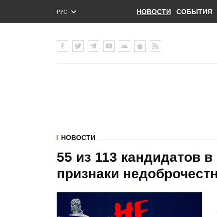
НОВОСТИ
СОБЫТИЯ
РУС
ENG
УКР
НОВОСТИ
55 из 113 кандидатов 
признаки недоброчест