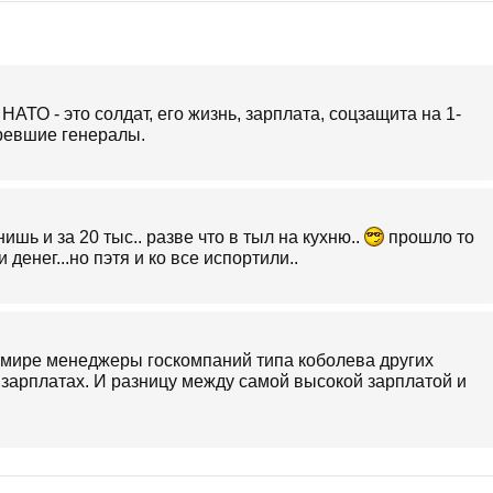
НАТО - это солдат, его жизнь, зарплата, соцзащита на 1-
иревшие генералы.
нишь и за 20 тыс.. разве что в тыл на кухню..
прошло то
денег...но пэтя и ко все испортили..
 мире менеджеры госкомпаний типа коболева других
 зарплатах. И разницу между самой высокой зарплатой и