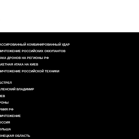
АССИРОВАННЫЙ КОМБИНИРОВАННЫЙ УДАР
НИЧТОЖЕНИЕ РОССИЙСКИХ ОККУПАНТОВ
ТАКА ДРОНОВ НА РЕГИОНЫ РФ
АКЕТНАЯ АТАКА НА КИЕВ
НИЧТОЖЕНИЕ РОССИЙСКОЙ ТЕХНИКИ
БСТРЕЛ
ЕЛЕНСКИЙ ВЛАДИМИР
ИЕВ
РОНЫ
РМИЯ РФ
НИЧТОЖЕНИЕ
ОССИЯ
ОЛЬША
ОНЕЦКАЯ ОБЛАСТЬ