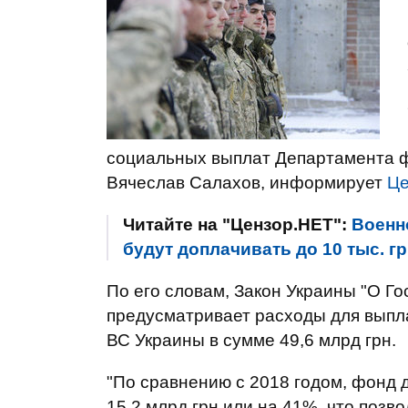
социальных выплат Департамента 
Вячеслав Салахов, информирует
Це
Читайте на "Цензор.НЕТ":
Военн
будут доплачивать до 10 тыс. г
По его словам, Закон Украины "О Г
предусматривает расходы для вып
ВС Украины в сумме 49,6 млрд грн.
"По сравнению с 2018 годом, фонд 
15,2 млрд грн или на 41%, что позв