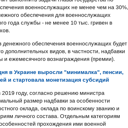
спечения военнослужащих не менее чем на 30%
нежного обеспечения для военнослужащих
го года службы - не менее 10 тыс. гривен в
хов.
в денежного обеспечения военнослужащих будет
о дополнительных видов, в частности, надбавки
ы и ежемесячного вознаграждения (премии).
дня в Украине выросли "минималка", пенсии,
ей и стартовала монетизация субсидий
в 2019 году, согласно решению министра
мальный размер надбавки за особенности
тного оклада, оклада по воинскому званию и
гориям личного состава. Отдельным категориям
 особенностей прохождения ими военной