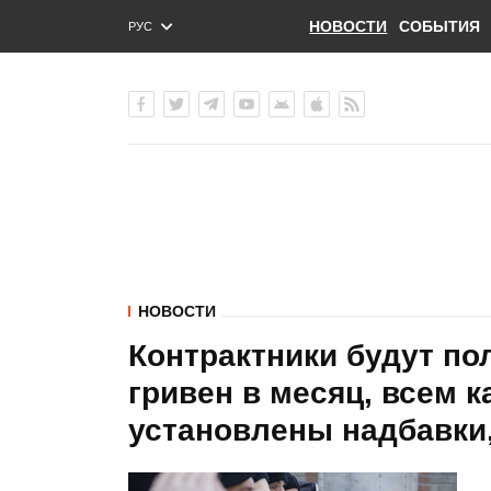
НОВОСТИ
СОБЫТИЯ
РУС
ENG
УКР
НОВОСТИ
Контрактники будут по
гривен в месяц, всем 
установлены надбавки