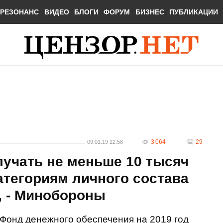
РЕЗОНАНС
ВИДЕО
БЛОГИ
ФОРУМ
БИЗНЕС
ПУБЛИКАЦИИ
3 064
29
09.01.19 22:58
лучать не меньше 10 тысяч
категориям личного состава
, - Минобороны
Фонд денежного обеспечения на 2019 год