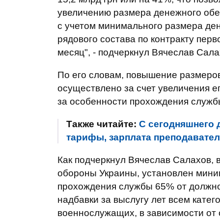
увеличению размера денежного обе
с учетом минимального размера де
рядового состава по контракту перво
месяц", - подчеркнул Вячеслав Сала
По его словам, повышение размеро
осуществлено за счет увеличения ег
за особенности прохождения служб
Также читайте:
С сегодняшнего 
тарифы, зарплата преподавател
Как подчеркнул Вячеслав Салахов, 
обороны Украины, установлен мини
прохождения службы 65% от должнос
надбавки за выслугу лет всем кате
военнослужащих, в зависимости от