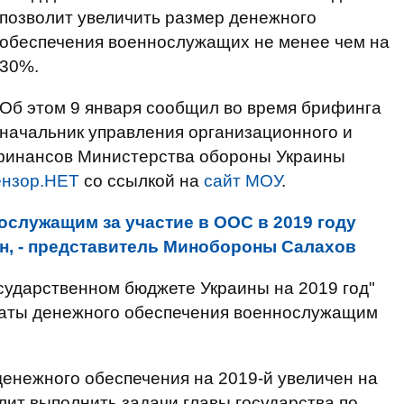
позволит увеличить размер денежного
обеспечения военнослужащих не менее чем на
30%.
Об этом 9 января сообщил во время брифинга
начальник управления организационного и
финансов Министерства обороны Украины
нзор.НЕТ
со ссылкой на
сайт МОУ
.
ослужащим за участие в ООС в 2019 году
рн, - представитель Минобороны Салахов
осударственном бюджете Украины на 2019 год"
латы денежного обеспечения военнослужащим
денежного обеспечения на 2019-й увеличен на
олит выполнить задачи главы государства по