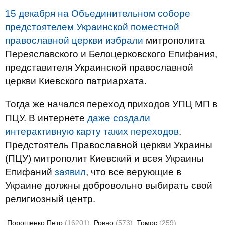
15 декабря на Объединительном соборе
предстоятелем Украинской поместной
православной церкви избрали
митрополита
Переяславского и Белоцерковского Епифания,
представителя Украинской православной
церкви Киевского патриархата.
Тогда же начался переход приходов УПЦ МП в
ПЦУ. В интернете
даже создали
интерактивную карту таких переходов
.
Предстоятель Православной церкви Украины
(ПЦУ) митрополит Киевский и всея Украины
Епифаний
заявил
, что все верующие в
Украине должны добровольно выбирать свой
религиозный центр.
Порошенко Петр
(16201)
Ровно
(573)
Томос
(259)