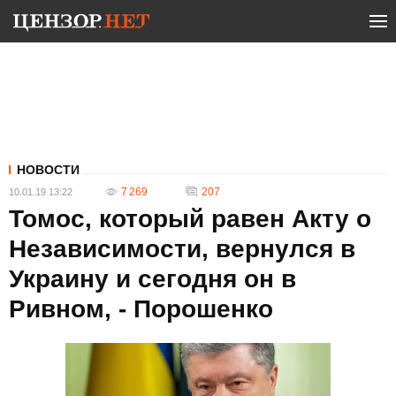
НОВОСТИ
7 269
207
10.01.19 13:22
Томос, который равен Акту о
Независимости, вернулся в
Украину и сегодня он в
Ривном, - Порошенко