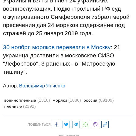
Украины и взяты в плен 24 украинских
военнослужащих. Подконтрольный РФ суд
оккупированного Симферополя избрал мерой
пресечения для 24 моряков содержание под
стражей до 25 января 2019 года.
30 ноября моряков перевезли в Москву
: 21
украинца доставили в московское СИЗО
"Лефортово", 3 раненых - в "Матросскую
тишину".
Автор:
Володимир Янченко
военнопленные
(1318)
моряки
(1086)
россия
(89109)
пленные
(2392)
ПОДЕЛИТЬСЯ: