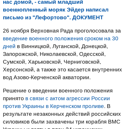
нас домой, - самый младший
военнопленный моряк Эйдер написал
письмо из "Лефортово". ДОКУМЕНТ
26 ноября Верховная Рада проголосовала за
введение военного положения сроком на 30
дней
в Винницкой, Луганской, Донецкой,
Запорожской, Николаевской, Одесской,
Сумской, Харьковской, Черниговской,
Херсонской, а также это касается внутренних
вод Азово-Керченской акватории.
Решение о введении военного положения
принято
в связи с актом агрессии России
против Украины в Керченском проливе
. В
результате незаконных действий российских
силовиков были захвачены три корабля ВМС