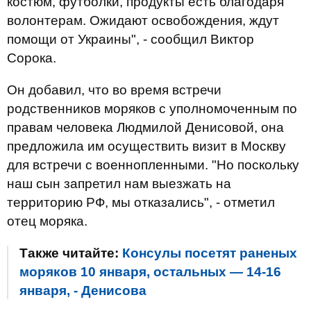
костюм, футболки, продукты есть благодаря
волонтерам. Ожидают освобождения, ждут
помощи от Украины", - сообщил Виктор
Сорока.
Он добавил, что во время встречи
родственников моряков с уполномоченным по
правам человека Людмилой Денисовой, она
предложила им осуществить визит в Москву
для встречи с военнопленными. "Но поскольку
наш сын запретил нам выезжать на
территорию РФ, мы отказались", - отметил
отец моряка.
Также читайте:
Консулы посетят раненых
моряков 10 января, остальных — 14-16
января, - Денисова