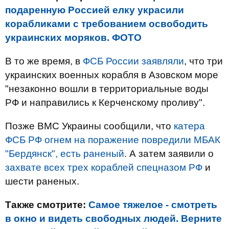
подаренную Россией елку украсили
корабликами с требованием освободить
украинских моряков. ФОТО
В то же время, в
ФСБ России заявляли
, что три
украинских военных корабля в Азовском море
"незаконно вошли в территориальные воды
РФ и направились к Керченскому проливу".
Позже ВМС Украины сообщили, что
катера
ФСБ РФ огнем на поражение повредили МБАК
"Бердянск", есть раненый
. А затем заявили о
захвате всех трех кораблей спецназом РФ
и
шести раненых.
Также смотрите:
Самое тяжелое - смотреть
в окно и видеть свободных людей. Верните