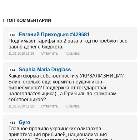
ТОП КОММЕНТАРИИ
Евгений Приходько #429681
+18
Поднимают тарифы по 2 раза в год но требуют все
равно денег с бюджета.
Ответить
Ссылка
11.01.2019 11:19
Sophia-Maria Duglass
+14
Какая форма собственности у УКРЗАЛИЗНИЦИ?
Блин, сколько еще кормить неудачников-
бизнесменов? Поддержка от государства(
налогоплательщика) , а Прибыль по карманам
собственников?
Ответить
Ссылка
11.01.2019 11:22
Gyro
+13
Главное правило украинских олигархов -
приватизация прибылей, национализация