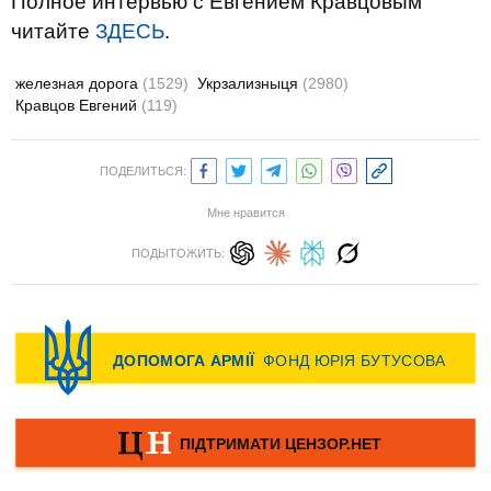
Полное интервью с Евгением Кравцовым
читайте
ЗДЕСЬ
.
железная дорога
(1529)
Укрзализныця
(2980)
Кравцов Евгений
(119)
ПОДЕЛИТЬСЯ:
Мне нравится
ПОДЫТОЖИТЬ: