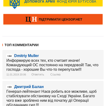
ТОП КОММЕНТАРИИ
Dmitriy Muller
+44
Информирую всех тех, кто считает иначе!
Командующий ОС постоянно на передовой! Так, что
господа - хорошие Вы что-то перепутали!!!
Ответить
Ссылка
11.01.2019 20:06
Дмитрий Балан
+33
Генерал-лейтенант Наєв робить все можливе, щоб
стабілізувати обстановку на Сході України. Багато
чого вже зроблено ним від початку дії Операції
об'єдананих сил !!!