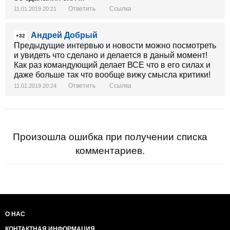
Ответить
Ссылка
11.01.2019 20:21
Андрей Добрый
+32
Предыдущие интервью и новости можно посмотреть
и увидеть что сделано и делается в даный момент!
Как раз командующий делает ВСЕ что в его силах и
даже больше так что вообще вижу смысла критики!
Ответить
Ссылка
11.01.2019 20:24
Произошла ошибка при получении списка
комментариев.
О НАС
КОНТАКТНАЯ ИНФОРМАЦИЯ