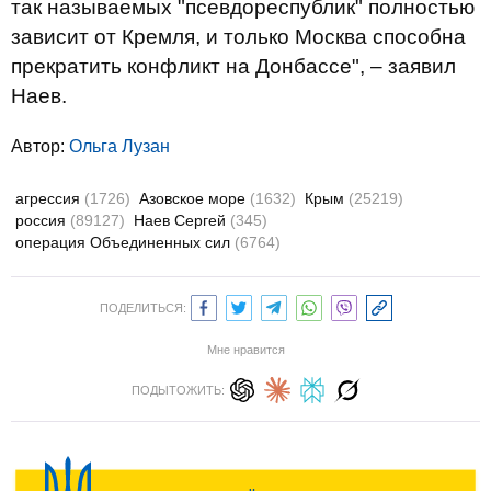
так называемых "псевдореспублик" полностью
зависит от Кремля, и только Москва способна
прекратить конфликт на Донбассе", – заявил
Наев.
Автор:
Ольга Лузан
агрессия
(1726)
Азовское море
(1632)
Крым
(25219)
россия
(89127)
Наев Сергей
(345)
операция Объединенных сил
(6764)
ПОДЕЛИТЬСЯ:
Мне нравится
ПОДЫТОЖИТЬ: