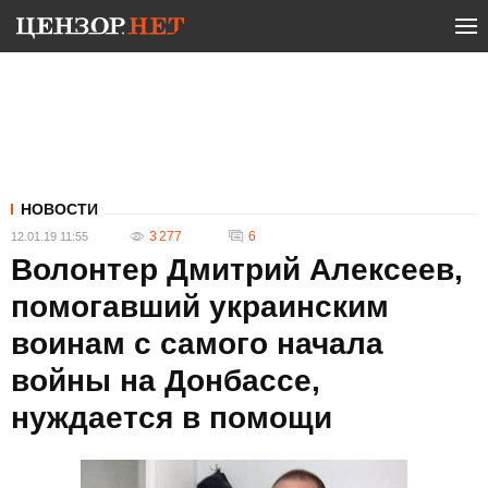
НОВОСТИ
3 277
6
12.01.19 11:55
Волонтер Дмитрий Алексеев,
помогавший украинским
воинам с самого начала
войны на Донбассе,
нуждается в помощи