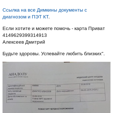
Ссылка на все Димкины документы с
диагнозом и ПЭТ КТ
.
Если хотите и можете помочь - карта Приват
4149629399314913
Алексеев Дмитрий
Будьте здоровы. Успевайте любить близких".