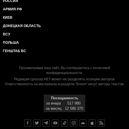
РОССИЯ
АРМИЯ РФ
КИЕВ
ДОНЕЦКАЯ ОБЛАСТЬ
ВСУ
ПОЛЬША
ГЕНШТАБ ВС
Просматривая наш сайт, Вы соглашаетесь с
политикой
конфиденциальности
.
Редакция Цензор.НЕТ может не разделять позицию авторов.
Ответственность за материалы в разделе "Блоги" несут авторы текстов.
Посещаемость
за вчера
517 980
за месяц
12 586 370