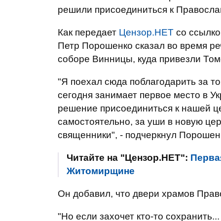
решили присоединиться к Правосла
Как передает
Цензор.НЕТ
со ссылко
Петр Порошенко сказал во время р
соборе Винницы, куда привезли Томо
"Я поехал сюда поблагодарить за т
сегодня занимает первое место в У
решение присоединиться к нашей ц
самостоятельно, за уши в новую церк
священники", - подчеркнул Порошен
Читайте на "Цензор.НЕТ":
Перва
Житомирщине
Он добавил, что двери храмов Прав
"Но если захочет кто-то сохранить..