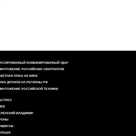
АССИРОВАННЫЙ КОМБИНИРОВАННЫЙ УДАР
НИЧТОЖЕНИЕ РОССИЙСКИХ ОККУПАНТОВ
АКЕТНАЯ АТАКА НА КИЕВ
ТАКА ДРОНОВ НА РЕГИОНЫ РФ
НИЧТОЖЕНИЕ РОССИЙСКОЙ ТЕХНИКИ
БСТРЕЛ
ИЕВ
ЕЛЕНСКИЙ ВЛАДИМИР
РОНЫ
РМИЯ РФ
ОЛЬША