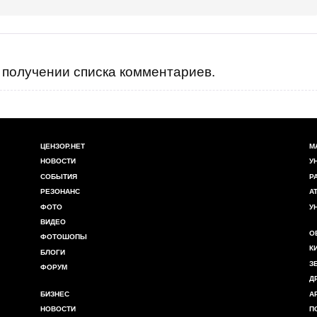
получении списка комментариев.
ЦЕНЗОР.НЕТ
М
НОВОСТИ
У
СОБЫТИЯ
Р
РЕЗОНАНС
А
ФОТО
У
ВИДЕО
О
ФОТОШОПЫ
К
БЛОГИ
З
ФОРУМ
Д
БИЗНЕС
А
НОВОСТИ
П