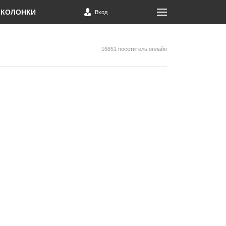
КОЛОНКИ
Вход
16651 посетитель онлайн