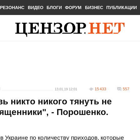
РЕЗОНАНС
ВИДЕО
БЛОГИ
ФОРУМ
БИЗНЕС
ПУБЛИКАЦИИ
И
15 433
557
13.01.19 12:01
ь никто никого тянуть не
вященники", - Порошенко.
в Украине по количеству приходов, которые