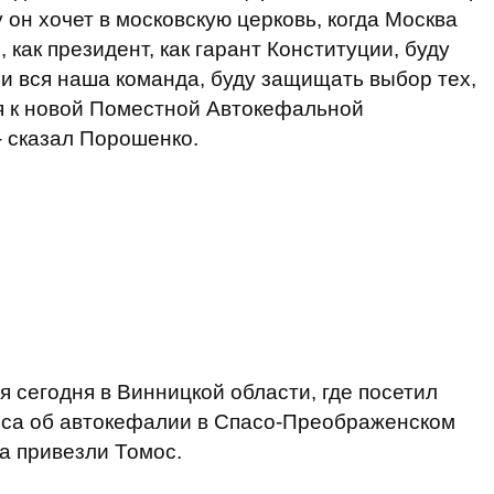
 он хочет в московскую церковь, когда Москва
, как президент, как гарант Конституции, буду
к и вся наша команда, буду защищать выбор тех,
я к новой Поместной Автокефальной
- сказал Порошенко.
 сегодня в Винницкой области, где посетил
оса об автокефалии в Спасо-Преображенском
а привезли Томос.