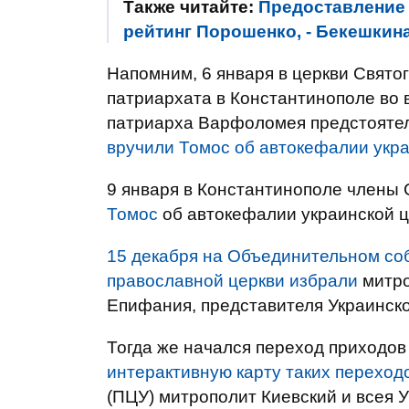
Также читайте:
Предоставление 
рейтинг Порошенко, - Бекешкин
Напомним, 6 января в церкви Свято
патриархата в Константинополе во 
патриарха Варфоломея предстояте
вручили Томос об автокефалии укра
9 января в Константинополе члены
Томос
об автокефалии украинской ц
15 декабря на Объединительном со
православной церкви избрали
митро
Епифания, представителя Украинско
Тогда же начался переход приходо
интерактивную карту таких переход
(ПЦУ) митрополит Киевский и всея