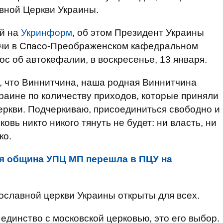
вной Церкви Украины.
й на
Укринформ
, об этом Президент Украины
ечи в Спасо-Преображенском кафедральном
с об автокефалии, в воскресенье, 13 января.
о, что Виннитчина, наша родная Виннитчина
краине по количеству приходов, которые приняли
еркви. Подчеркиваю, присоединиться свободно и
овь никто никого тянуть не будет: ни власть, ни
ко.
я община УПЦ МП перешла в ПЦУ на
ославной церкви Украины открыты для всех.
. единство с московской церковью, это его выбор.