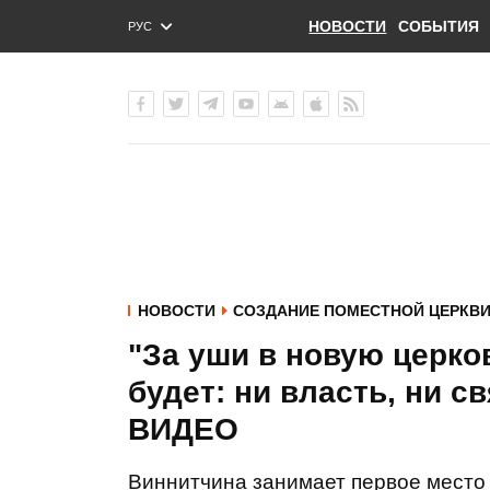
НОВОСТИ
СОБЫТИЯ
РУС
ENG
УКР
НОВОСТИ
СОЗДАНИЕ ПОМЕСТНОЙ ЦЕРКВ
"За уши в новую церков
будет: ни власть, ни с
ВИДЕО
Виннитчина занимает первое место 