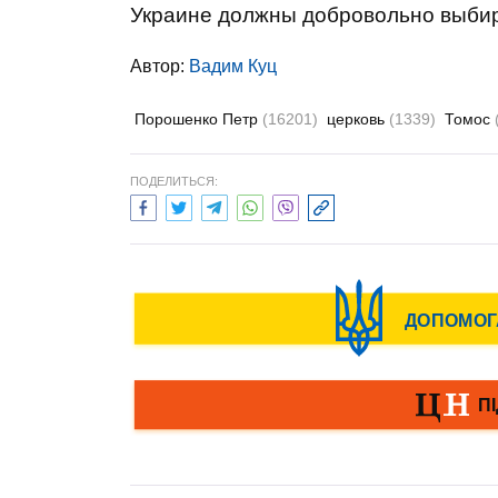
Украине должны добровольно выбир
Автор:
Вадим Куц
Порошенко Петр
(16201)
церковь
(1339)
Томос
ПОДЕЛИТЬСЯ: