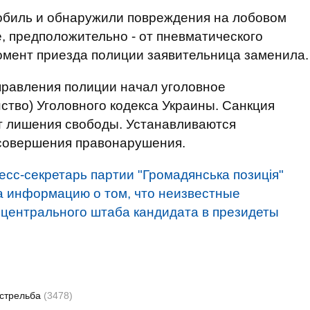
обиль и обнаружили повреждения на лобовом
е, предположительно - от пневматического
омент приезда полиции заявительница заменила.
правления полиции начал уголовное
анство) Уголовного кодекса Украины. Санкция
т лишения свободы. Устанавливаются
 совершения правонарушения.
есс-секретарь партии "Громадянська позиція"
 информацию о том, что неизвестные
 центрального штаба кандидата в президеты
стрельба
(3478)