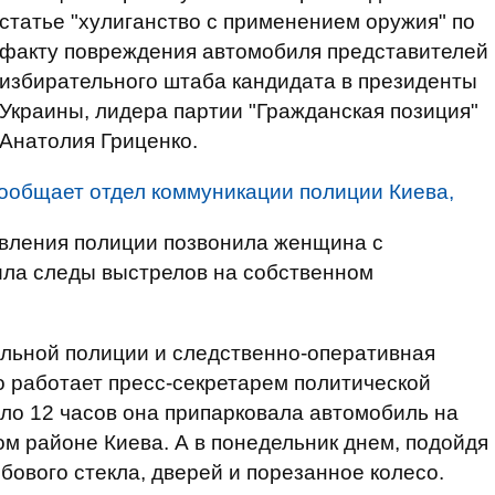
статье "хулиганство с применением оружия" по
факту повреждения автомобиля представителей
избирательного штаба кандидата в президенты
Украины, лидера партии "Гражданская позиция"
Анатолия Гриценко.
ообщает отдел коммуникации полиции Киева,
авления полиции позвонила женщина с
ила следы выстрелов на собственном
льной полиции и следственно-оперативная
о работает пресс-секретарем политической
оло 12 часов она припарковала автомобиль на
ом районе Киева. А в понедельник днем, подойдя
бового стекла, дверей и порезанное колесо.