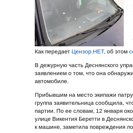
Как передает
Цензор.НЕТ
, об этом
с
В дежурную часть Деснянского упр
заявлением о том, что она обнаруж
автомобиле.
Прибывшим на место экипажи патру
группа заявительница сообщила, чт
партии. По ее словам, 12 января ок
улице Викентия Беретти в Деснянск
к машине, заметила повреждения ло