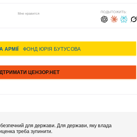
ПОДЫТОЖИТЬ:
Мне нравится
ебезпечний для держави. Для держави, яку влада
иценка треба зупинити.