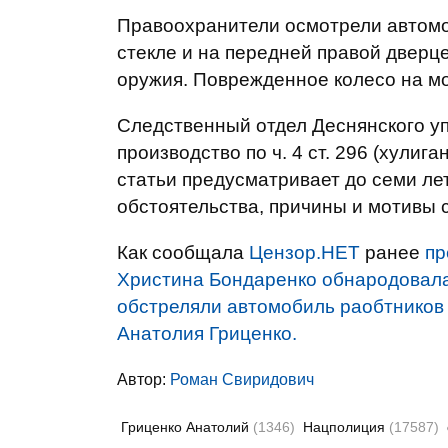
Правоохранители осмотрели автом
стекле и на передней правой дверц
оружия. Поврежденное колесо на м
Следственный отдел Деснянского у
производство по ч. 4 ст. 296 (хулиг
статьи предусматривает до семи ле
обстоятельства, причины и мотивы
Как сообщала
Цензор.НЕТ
ранее
пр
Христина Бондаренко обнародовала
обстреляли автомобиль раобтников
Анатолия Гриценко.
Автор:
Роман Свиридович
Гриценко Анатолий
(1346)
Нацполиция
(17587)