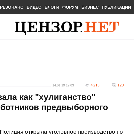
РЕЗОНАНС
ВИДЕО
БЛОГИ
ФОРУМ
БИЗНЕС
ПУБЛИКАЦИИ
4 215
120
14.01.19 19:03
ала как "хулиганство"
аботников предвыборного
Полиция открыла уголовное производство по