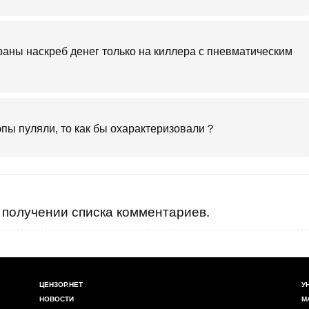
аны наскреб денег только на киллера с пневматическим
пы пуляли, то как бы охарактеризовали？
получении списка комментариев.
ЦЕНЗОР.НЕТ
У
НОВОСТИ
М