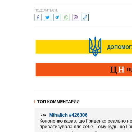
ПОДЕЛИТЬСЯ:
ТОП КОММЕНТАРИИ
Mihalich #426306
+20
Кононенко казав, що Гриценко реально н
приватизувала для себе. Тому будь що Гр