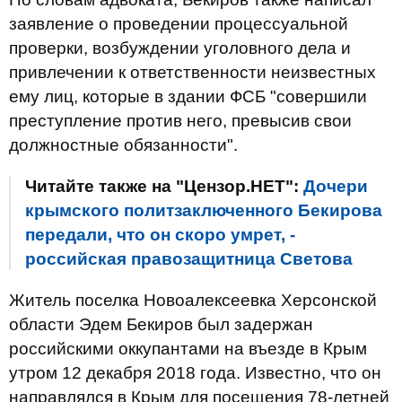
заявление о проведении процессуальной
проверки, возбуждении уголовного дела и
привлечении к ответственности неизвестных
ему лиц, которые в здании ФСБ "совершили
преступление против него, превысив свои
должностные обязанности".
Читайте также на "Цензор.НЕТ":
Дочери
крымского политзаключенного Бекирова
передали, что он скоро умрет, -
российская правозащитница Светова
Житель поселка Новоалексеевка Херсонской
области Эдем Бекиров был задержан
российскими оккупантами на въезде в Крым
утром 12 декабря 2018 года. Известно, что он
направлялся в Крым для посещения 78-летней