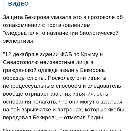
ВИДЕО
Защита Бекирова указала это в протоколе об
ознакомлении с постановлением
"следователя" о назначении биологической
экспертизы.
"12 декабря в здании ФСБ по Крыму и
Севастополю неизвестные лица в
гражданской одежде взяли у Бекирова
образцы слюны. Поскольку они изъяты
непроцессуальным способом и следователь
вообще отрицает факт их изъятия, есть
основания полагать, что они могут оказаться
на той взрывчатке и патронах, которые якобы
передавал Бекиров", – отметил Ладин.
По словам адвоката, Бекиров также написал