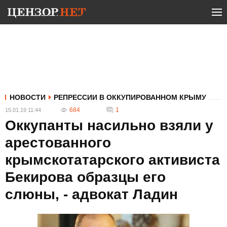
НОВОСТИ
РЕПРЕССИИ В ОККУПИРОВАННОМ КРЫМУ
684
1
15.01.19 11:44
Оккупанты насильно взяли у
арестованного
крымскотатарского активиста
Бекирова образцы его
слюны, - адвокат Ладин