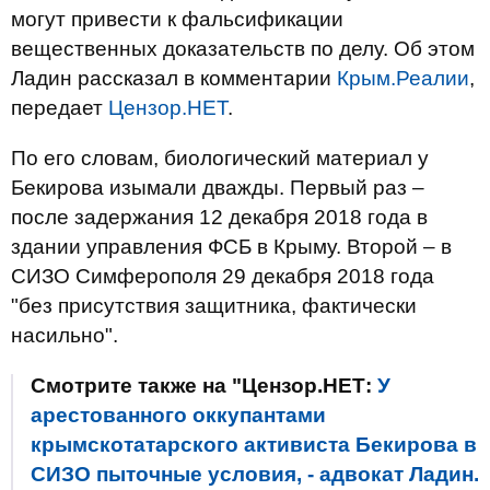
могут привести к фальсификации
вещественных доказательств по делу. Об этом
Ладин рассказал в комментарии
Крым.Реалии
,
передает
Цензор.НЕТ
.
По его словам, биологический материал у
Бекирова изымали дважды. Первый раз –
после задержания 12 декабря 2018 года в
здании управления ФСБ в Крыму. Второй – в
СИЗО Симферополя 29 декабря 2018 года
"без присутствия защитника, фактически
насильно".
Смотрите также на "Цензор.НЕТ:
У
арестованного оккупантами
крымскотатарского активиста Бекирова в
СИЗО пыточные условия, - адвокат Ладин.