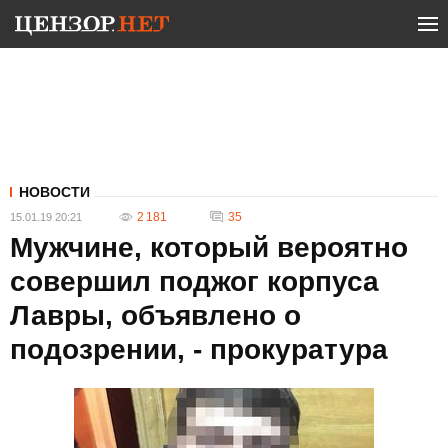
НОВОСТИ
2 181
35
15.01.19 20:21
Мужчине, который вероятно
совершил поджог корпуса
Лавры, объявлено о
подозрении, - прокуратура