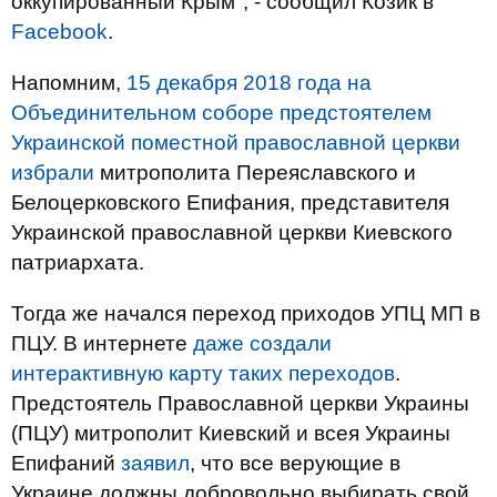
оккупированный Крым", - сообщил Козик в
Facebook
.
Напомним,
15 декабря 2018 года на
Объединительном соборе предстоятелем
Украинской поместной православной церкви
избрали
митрополита Переяславского и
Белоцерковского Епифания, представителя
Украинской православной церкви Киевского
патриархата.
Тогда же начался переход приходов УПЦ МП в
ПЦУ. В интернете
даже создали
интерактивную карту таких переходов
.
Предстоятель Православной церкви Украины
(ПЦУ) митрополит Киевский и всея Украины
Епифаний
заявил
, что все верующие в
Украине должны добровольно выбирать свой