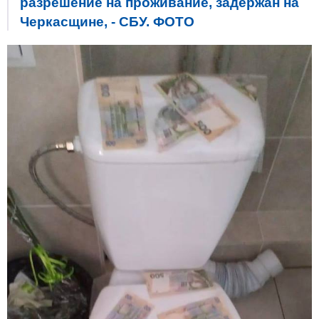
разрешение на проживание, задержан на
Черкасщине, - СБУ. ФОТО