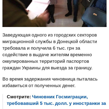
Заведующая одного из городских секторов
миграционной службы в Донецкой области
требовала и получила 6 тыс. грн за
содействие в выдаче жителям временно
оккупированных территорий паспортов
граждан Украины для выезда за границу.
Во время задержания чиновница пыталась
избавиться от полученных денег.
Смотрите:
Чиновник Госмиграции,
требовавший 5 тыс. долл. у иностранки за