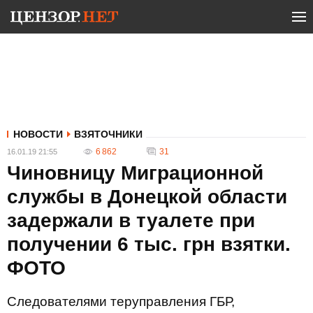
НОВОСТИ
ВЗЯТОЧНИКИ
6 862
31
16.01.19 21:55
Чиновницу Миграционной
службы в Донецкой области
задержали в туалете при
получении 6 тыс. грн взятки.
ФОТО
Следователями теруправления ГБР,