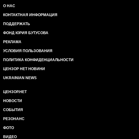
О НАС
Апдейт, томос тур, веселится и ликует весь народ,
КОНТАКТНАЯ ИНФОРМАЦИЯ
винница
ПОДДЕРЖАТЬ
ФОНД ЮРИЯ БУТУСОВА
РЕКЛАМА
УСЛОВИЯ ПОЛЬЗОВАНИЯ
ПОЛИТИКА КОНФИДЕНЦИАЛЬНОСТИ
ЦЕНЗОР НЕТ НОВИНИ
UKRAINIAN NEWS
ЦЕНЗОР.НЕТ
НОВОСТИ
СОБЫТИЯ
РЕЗОНАНС
ФОТО
ВИДЕО