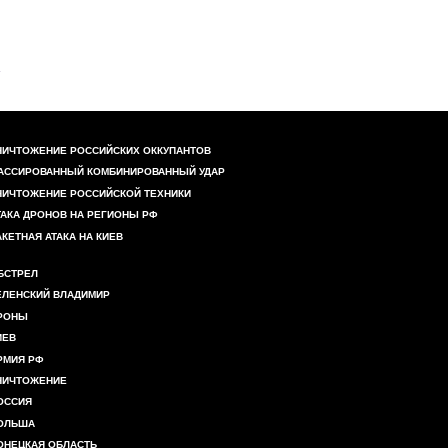
НИЧТОЖЕНИЕ РОССИЙСКИХ ОККУПАНТОВ
АССИРОВАННЫЙ КОМБИНИРОВАННЫЙ УДАР
НИЧТОЖЕНИЕ РОССИЙСКОЙ ТЕХНИКИ
ТАКА ДРОНОВ НА РЕГИОНЫ РФ
АКЕТНАЯ АТАКА НА КИЕВ
БСТРЕЛ
ЕЛЕНСКИЙ ВЛАДИМИР
РОНЫ
ИЕВ
РМИЯ РФ
НИЧТОЖЕНИЕ
ОССИЯ
ОЛЬША
ОНЕЦКАЯ ОБЛАСТЬ