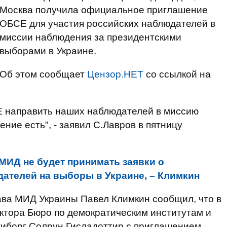
Москва получила официальное приглашение
ОБСЕ для участия российских наблюдателей в
миссии наблюдения за президентскими
выборами в Украине.
Об этом сообщает
Цензор.НЕТ
со ссылкой на
 направить наших наблюдателей в миссию
ение есть", - заявил С.Лавров в пятницу
МИД не будет принимать заявки о
ателей на выборы в Украине, – Климкин
лава МИД Украины Павел Климкин сообщил, что в
ктора Бюро по демократическим институтам и
иборг Солрун Гисладоттир с приглашением