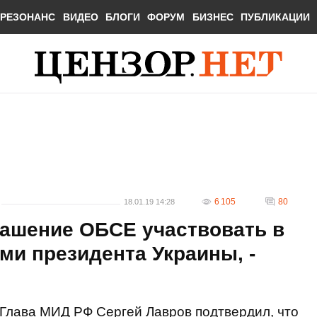
РЕЗОНАНС
ВИДЕО
БЛОГИ
ФОРУМ
БИЗНЕС
ПУБЛИКАЦИИ
6 105
80
18.01.19 14:28
лашение ОБСЕ участвовать в
и президента Украины, -
Глава МИД РФ Сергей Лавров подтвердил, что