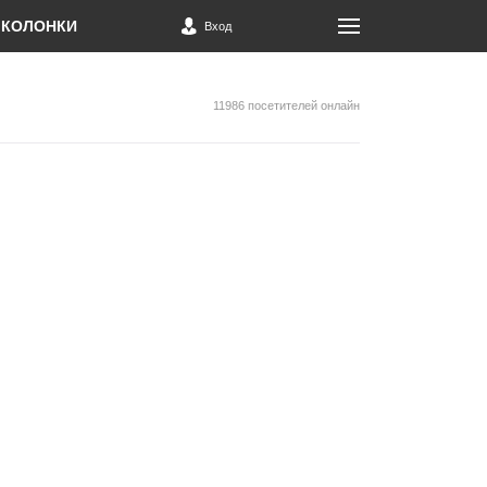
КОЛОНКИ
Вход
11986 посетителей онлайн