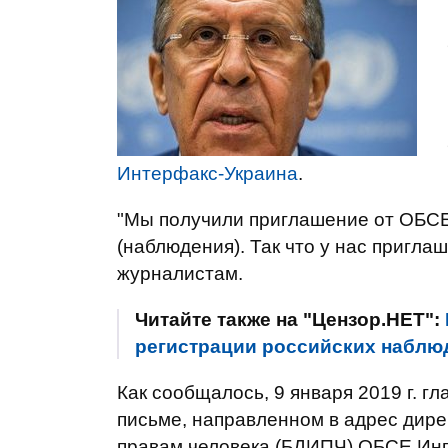
Интерфакс-Украина
.
"Мы получили приглашение от ОБСЕ
(наблюдения). Так что у нас приглаш
журналистам.
Читайте также на "Цензор.НЕТ":
регистрации российских наблюд
Как сообщалось, 9 января 2019 г. г
письме, направленном в адрес дире
правам человека (БДИПЧ) ОБСЕ Инг