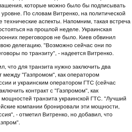
лашения, которые можно было бы подписывать
 уровне. По словам Витренко, на политической
е технические аспекты. Напомним, такая встреча
остояться на прошлой неделе. Украинская
ронних переговоров не было. Киев обвинил
свою делегацию. "Возможно сейчас они по
оворы по транзиту", - надеется Витренко.
л, что для транзита нужно заключить два
т между "Газпромом", как оператором
ссии и украинским оператором ГТС (сейчас
аключить контракт с "Газпромом", как
 мощностей транзита украинской ГТС. "Лучший
ейские компании бронировали эти мощности,
сия", - отметил Витренко, но добавил, что
зпром".