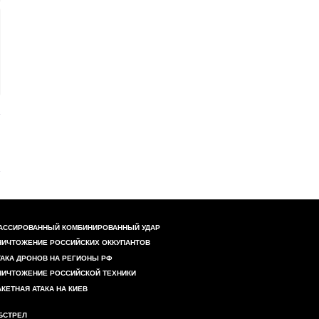
АССИРОВАННЫЙ КОМБИНИРОВАННЫЙ УДАР
НИЧТОЖЕНИЕ РОССИЙСКИХ ОККУПАНТОВ
ТАКА ДРОНОВ НА РЕГИОНЫ РФ
НИЧТОЖЕНИЕ РОССИЙСКОЙ ТЕХНИКИ
АКЕТНАЯ АТАКА НА КИЕВ
БСТРЕЛ