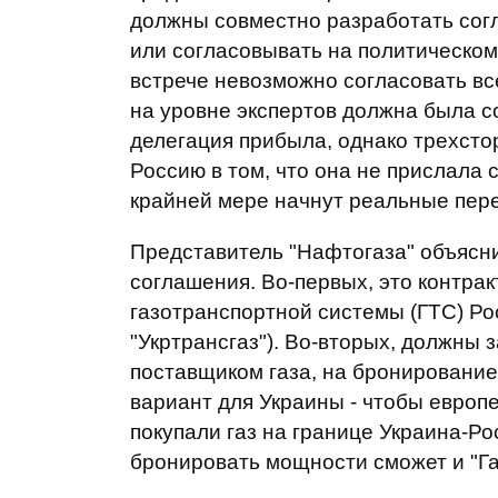
должны совместно разработать сог
или согласовывать на политическом
встрече невозможно согласовать вс
на уровне экспертов должна была с
делегация прибыла, однако трехсто
Россию в том, что она не прислала 
крайней мере начнут реальные перег
Представитель "Нафтогаза" объясни
соглашения. Во-первых, это контрак
газотранспортной системы (ГТС) Ро
"Укртрансгаз"). Во-вторых, должны з
поставщиком газа, на бронирование
вариант для Украины - чтобы европ
покупали газ на границе Украина-Рос
бронировать мощности сможет и "Га