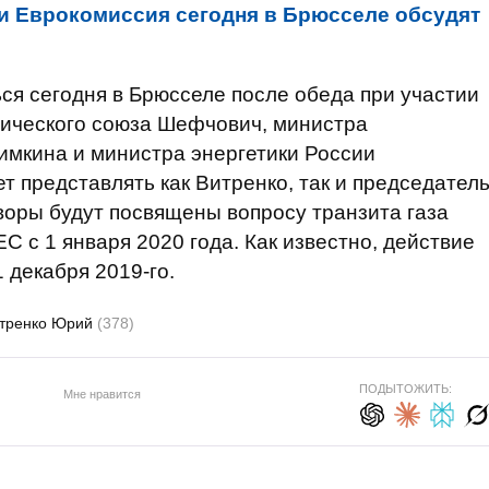
 и Еврокомиссия сегодня в Брюсселе обсудят
ся сегодня в Брюсселе после обеда при участии
тического союза Шефчович, министра
имкина и министра энергетики России
т представлять как Витренко, так и председател
оры будут посвящены вопросу транзита газа
С с 1 января 2020 года. Как известно, действие
 декабря 2019-го.
тренко Юрий
(378)
ПОДЫТОЖИТЬ:
Мне нравится