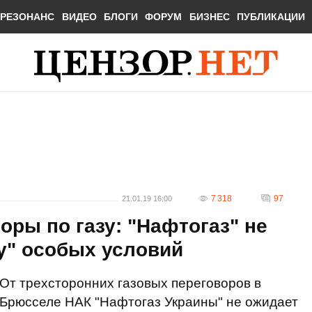
РЕЗОНАНС
ВИДЕО
БЛОГИ
ФОРУМ
БИЗНЕС
ПУБЛИКАЦИИ
7 318
97
21.01.19 16:00
оры по газу: "Нафтогаз" не
у" особых условий
От трехсторонних газовых переговоров в
Брюсселе НАК "Нафтогаз Украины" не ожидает