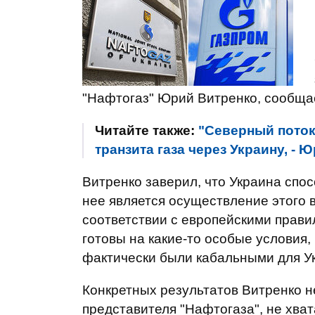
"Нафтогаз" Юрий Витренко, сообщ
Читайте также:
"Северный поток
транзита газа через Украину, - 
Витренко заверил, что Украина спос
нее является осуществление этого 
соответствии с европейскими прави
готовы на какие-то особые условия,
фактически были кабальными для Укр
Конкретных результатов Витренко не
представителя "Нафтогаза", не хва