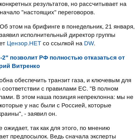
конкретных результатов, но рассчитывает на
начало "настоящих" переговоров.
Об этом на брифинге в понедельник, 21 января,
заявил исполнительный директор группы
ает
Цензор.НЕТ
со ссылкой на
DW
.
-2" позволит РФ полностью отказаться от
Юрий Витренко
обна обеспечить транзит газа, и ключевым для
в соответствии с правилами ЕС. "В полном
лами. В этом наша позиция непреклонна: мы не
 которые у нас были с Россией, которые
аины", - заявил он.
 ожидает, так как для этого, по мнению
тает предпосылок. Ведь сначала эксперты