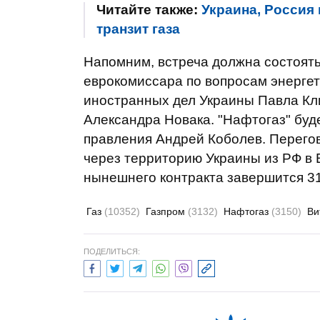
Читайте также:
Украина, Россия
транзит газа
Напомним, встреча должна состоять
еврокомиссара по вопросам энерге
иностранных дел Украины Павла Кл
Александра Новака. "Нафтогаз" буде
правления Андрей Коболев. Перегов
через территорию Украины из РФ в Е
нынешнего контракта завершится 31
Газ
(10352)
Газпром
(3132)
Нафтогаз
(3150)
Ви
ПОДЕЛИТЬСЯ: