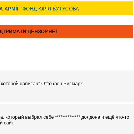
а которой написан" Отто фон Бисмарк.
 который выбрал себе ************** долдона и ещё что-то
й сайт.