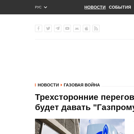
НОВОСТИ
СОБЫТИЯ
РУС
ENG
УКР
НОВОСТИ
ГАЗОВАЯ ВОЙНА
Трехсторонние перегов
будет давать "Газпром