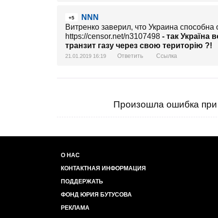
NNN
+5
Витренко заверил, что Украина способна 
https://censor.net/n3107498
- так Україна 
транзит газу через свою територію ?!
Ответить
Ссылка
21.01.2019 16:19
Произошла ошибка при 
О НАС
КОНТАКТНАЯ ИНФОРМАЦИЯ
ПОДДЕРЖАТЬ
ФОНД ЮРИЯ БУТУСОВА
РЕКЛАМА