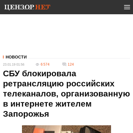
НОВОСТИ
6 574
124
23.01.19 01:56
СБУ блокировала
ретрансляцию российских
телеканалов, организованную
в интернете жителем
Запорожья