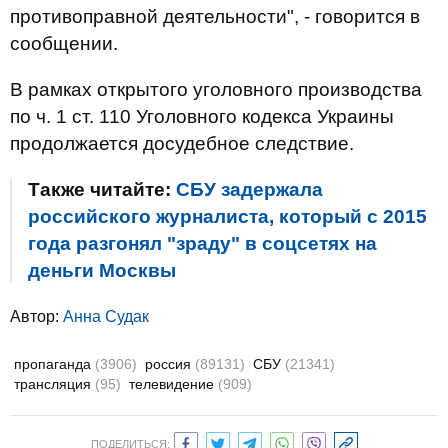
противоправной деятельности", - говорится в
сообщении.
В рамках открытого уголовного производства
по ч. 1 ст. 110 Уголовного кодекса Украины
продолжается досудебное следствие.
Также читайте:
СБУ задержала
российского журналиста, который с 2015
года разгонял "зраду" в соцсетях на
деньги Москвы
Автор:
Анна Судак
пропаганда
(3906)
россия
(89131)
СБУ
(21341)
трансляция
(95)
телевидение
(909)
ПОДЕЛИТЬСЯ: