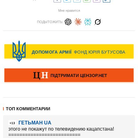
Мне нравится
ПОДЫТОЖИТЬ:
ТОП КОММЕНТАРИИ
ГЕТЬМАН UA
+13
этого не покажут по телевидению кацапстана!
==========================