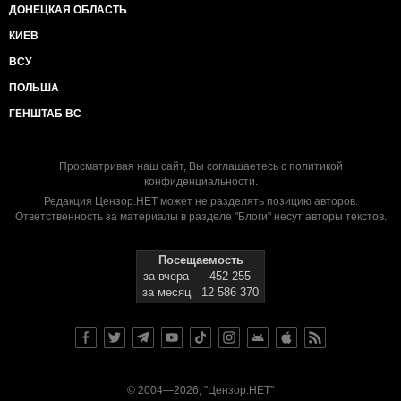
ДОНЕЦКАЯ ОБЛАСТЬ
КИЕВ
ВСУ
ПОЛЬША
ГЕНШТАБ ВС
Просматривая наш сайт, Вы соглашаетесь с
политикой
конфиденциальности
.
Редакция Цензор.НЕТ может не разделять позицию авторов.
Ответственность за материалы в разделе "Блоги" несут авторы текстов.
Посещаемость
за вчера
452 255
за месяц
12 586 370
© 2004—2026, "Цензор.НЕТ"