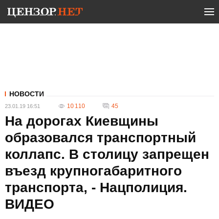
НОВОСТИ
10 110
45
23.01.19 16:51
На дорогах Киевщины
образовался транспортный
коллапс. В столицу запрещен
въезд крупногабаритного
транспорта, - Нацполиция.
ВИДЕО