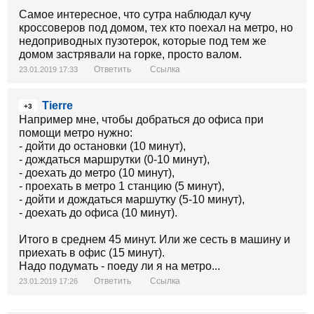
Самое интересное, что сутра наблюдал кучу
кроссоверов под домом, тех кто поехал на метро, но
недоприводных пузотерок, которые под тем же
домом застрявали на горке, просто валом.
Ответить
Ссылка
23.01.2019 17:33
Tierre
+3
Например мне, чтобы добраться до офиса при
помощи метро нужно:
- дойти до остановки (10 минут),
- дождаться маршрутки (0-10 минут),
- доехать до метро (10 минут),
- проехать в метро 1 станцию (5 минут),
- дойти и дождаться маршутку (5-10 минут),
- доехать до офиса (10 минут).
Итого в среднем 45 минут. Или же сесть в машину и
приехать в офис (15 минут).
Надо подумать - поеду ли я на метро...
Ответить
Ссылка
23.01.2019 17:26