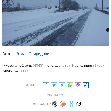
Автор:
Роман Свиридович
Киевская область
(4943)
непогода
(898)
Нацполиция
(17587)
снегопад
(797)
ПОДЕЛИТЬСЯ:
Мне нравится
ПОДЫТОЖИТЬ: