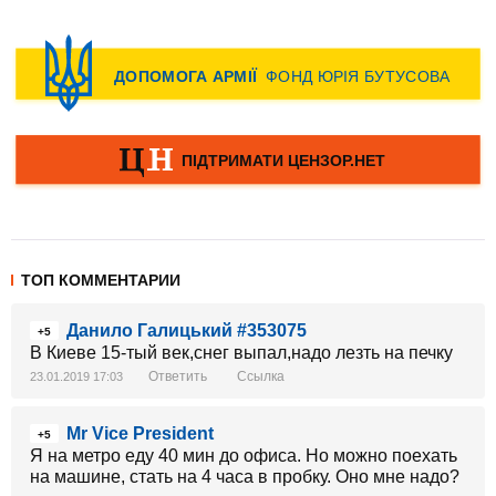
ТОП КОММЕНТАРИИ
Данило Галицький #353075
+5
В Киеве 15-тый век,снег выпал,надо лезть на печку
Ответить
Ссылка
23.01.2019 17:03
Mr Vice President
+5
Я на метро еду 40 мин до офиса. Но можно поехать
на машине, стать на 4 часа в пробку. Оно мне надо?