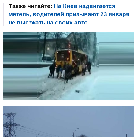
Также читайте:
На Киев надвигается
метель, водителей призывают 23 января
не выезжать на своих авто