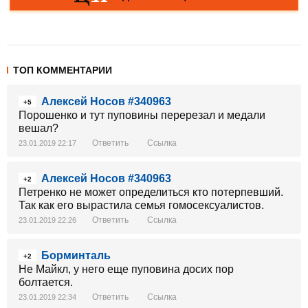
ТОП КОММЕНТАРИИ
Алексей Носов #340963
+5
Порошенко и тут пуповины перерезал и медали
вешал?
Ответить
Ссылка
23.01.2019 22:17
Алексей Носов #340963
+2
Петренко не может определиться кто потерпевший.
Так как его вырастила семья гомосексуалистов.
Ответить
Ссылка
23.01.2019 22:26
Борминталь
+2
Не Майкл, у него еще пуповина досих пор
болтается.
Ответить
Ссылка
23.01.2019 22:34