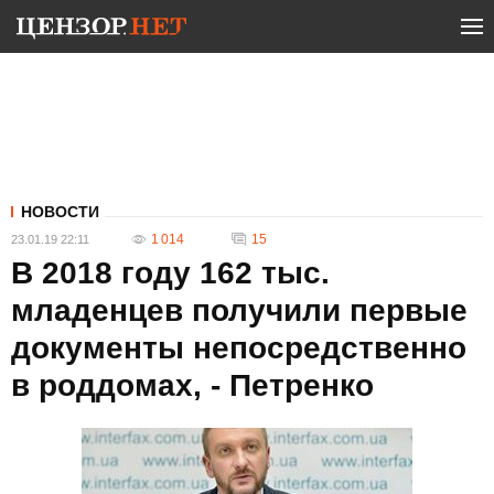
НОВОСТИ
1 014
15
23.01.19 22:11
В 2018 году 162 тыс.
младенцев получили первые
документы непосредственно
в роддомах, - Петренко