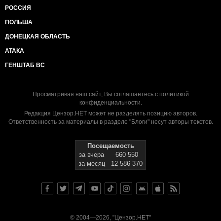
РОССИЯ
ПОЛЬША
ДОНЕЦКАЯ ОБЛАСТЬ
АТАКА
ГЕНШТАБ ВС
Просматривая наш сайт, Вы соглашаетесь с
политикой
конфиденциальности
.
Редакция Цензор.НЕТ может не разделять позицию авторов.
Ответственность за материалы в разделе "Блоги" несут авторы текстов.
Посещаемость
за вчера
660 550
за месяц
12 586 370
© 2004—2026, "Цензор.НЕТ"