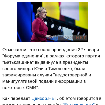
Отмечается, что после проведения 22 января
"Форума единения", в рамках которого партия
"Батькивщина" выдвинула в президенты
своего лидера Юлию Тимошенко, были
зафиксированы случаи "недостоверной и
манипулятивной подачи информации в
некоторых СМИ".
Как передает
Цензор.НЕТ
, об этом говорится в
комментарии пресс-службы
"Батькивщины"
в