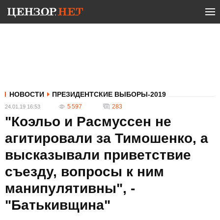
НОВОСТИ
ПРЕЗИДЕНТСКИЕ ВЫБОРЫ-2019
5 597
283
24.01.19 16:53
"Коэльо и Расмуссен не
агитировали за Тимошенко, а
высказывали приветствие
съезду, вопросы к ним
манипулятивны", -
"Батькивщина"