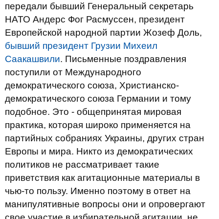
передали бывший Генеральный секретарь
НАТО Андерс Фог Расмуссен, президент
Европейской народной партии Жозеф Доль,
бывший президент Грузии Михеил
Саакашвили
. Письменные поздравления
поступили от Международного
демократического союза, Христианско-
демократического союза Германии и тому
подобное. Это - общепринятая мировая
практика, которая широко применяется на
партийных собраниях Украины, других стран
Европы и мира. Никто из демократических
политиков не рассматривает такие
приветствия как агитационные материалы в
чью-то пользу. Именно поэтому в ответ на
манипулятивные вопросы они и опровергают
свое участие в избирательной агитации, не