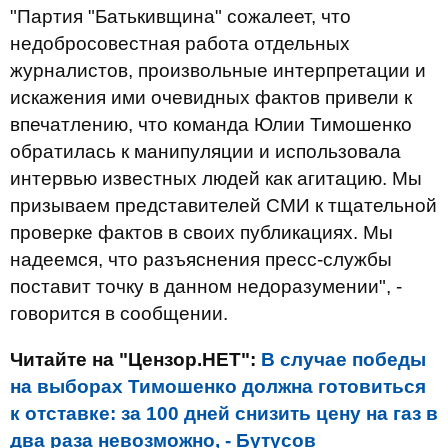
"Партия "Батькивщина" сожалеет, что
недобросовестная работа отдельных
журналистов, произвольные интерпретации и
искажения ими очевидных фактов привели к
впечатлению, что команда Юлии Тимошенко
обратилась к манипуляции и использовала
интервью известных людей как агитацию. Мы
призываем представителей СМИ к тщательной
проверке фактов в своих публикациях. Мы
надеемся, что разъяснения пресс-службы
поставит точку в данном недоразумении", -
говорится в сообщении.
Читайте на "Цензор.НЕТ":
В случае победы
на выборах Тимошенко должна готовиться
к отставке: за 100 дней снизить цену на газ в
два раза невозможно, - Бутусов