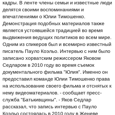
кадры. В ленте члены семьи и известные люди
делятся своими воспоминаниями и
впечатлениями о Юлии Тимошенко.
Демонстрация подобных материалов также
является устоявшейся традицией во время
выдвижения ведущих политиков во всем мире.
Одним из спикеров был и всемирно известный
писатель Пауло Коэльо. Интервью с ним было
записано хорватским режиссером Яковом
Седларом в 2010 году во время съемок
документального фильма "Юлия". Именно он
предоставил команде Юлии Тимошенко права
на использование своего фильма и отснятых к
нему видеоматериалов. - сообщает пресс-
служба "Батькивщины". - Яков Седлар
рассказал, что запись интервью с Пауло
Коэльо состоялась в 2010 году в Женеве