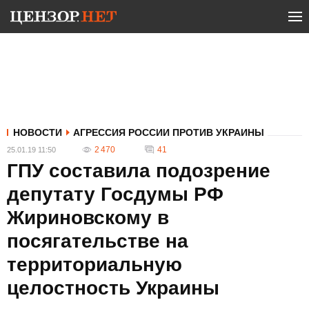
НОВОСТИ
АГРЕССИЯ РОССИИ ПРОТИВ УКРАИНЫ
2 470
41
25.01.19 11:50
ГПУ составила подозрение
депутату Госдумы РФ
Жириновскому в
посягательстве на
территориальную
целостность Украины