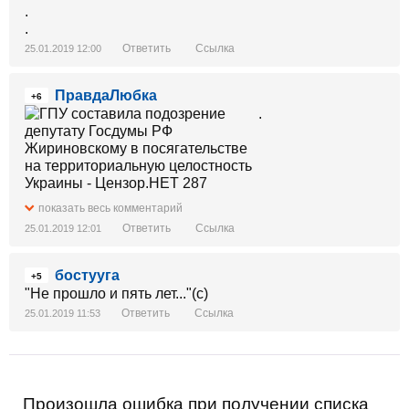
.
.
Ответить
Ссылка
25.01.2019 12:00
ПравдаЛюбка
+6
.
показать весь комментарий
Ответить
Ссылка
25.01.2019 12:01
бостууга
+5
"Не прошло и пять лет..."(с)
Ответить
Ссылка
25.01.2019 11:53
Произошла ошибка при получении списка