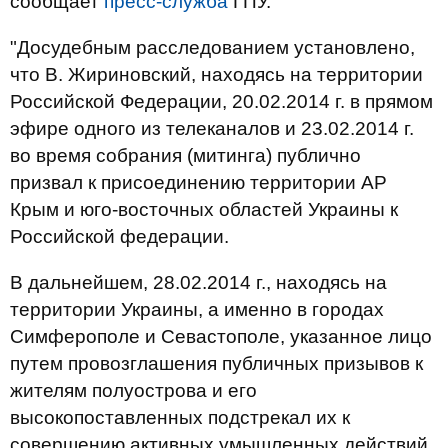
сообщает
пресс-служба
ГПУ.
"Досудебным расследованием установлено,
что В. Жириновский, находясь на территории
Российской Федерации, 20.02.2014 г. в прямом
эфире одного из телеканалов и 23.02.2014 г.
во время собрания (митинга) публично
призвал к присоединению территории АР
Крым и юго-восточных областей Украины к
Российской федерации.
В дальнейшем, 28.02.2014 г., находясь на
территории Украины, а именно в городах
Симферополе и Севастополе, указанное лицо
путем провозглашения публичных призывов к
жителям полуострова и его
высокопоставленных подстрекал их к
совершению активных умышленных действий