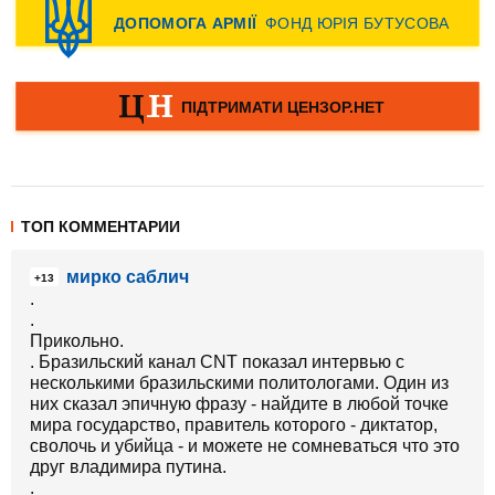
ТОП КОММЕНТАРИИ
мирко саблич
+13
.
.
Прикольно.
. Бразильский канал CNT показал интервью с
несколькими бразильскими политологами. Один из
них сказал эпичную фразу - найдите в любой точке
мира государство, правитель которого - диктатор,
сволочь и убийца - и можете не сомневаться что это
друг владимира путина.
.