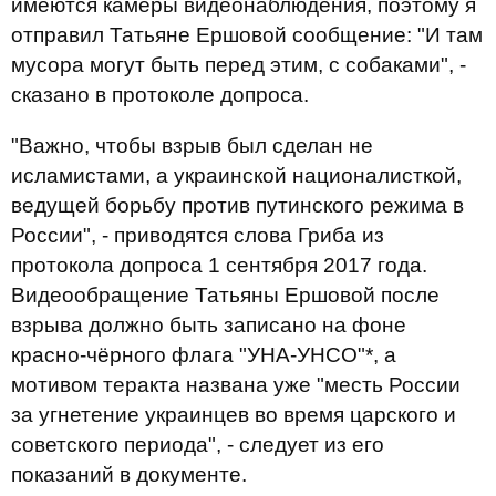
имеются камеры видеонаблюдения, поэтому я
отправил Татьяне Ершовой сообщение: "И там
мусора могут быть перед этим, с собаками", -
сказано в протоколе допроса.
"Важно, чтобы взрыв был сделан не
исламистами, а украинской националисткой,
ведущей борьбу против путинского режима в
России", - приводятся слова Гриба из
протокола допроса 1 сентября 2017 года.
Видеообращение Татьяны Ершовой после
взрыва должно быть записано на фоне
красно-чёрного флага "УНА-УНСО"*, а
мотивом теракта названа уже "месть России
за угнетение украинцев во время царского и
советского периода", - следует из его
показаний в документе.