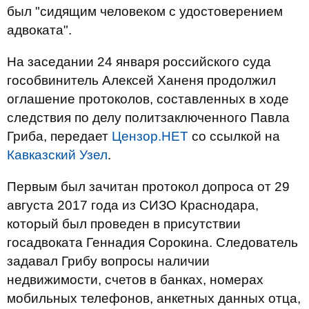
был "сидящим человеком с удостоверением
адвоката".
На заседании 24 января российского суда
гособвинитель Алексей Ханеня продолжил
оглашение протоколов, составленных в ходе
следствия по делу политзаключенного Павла
Гриба, передает
Цензор.НЕТ
со ссылкой на
Кавказский Узел
.
Первым был зачитан протокол допроса от 29
августа 2017 года из СИЗО Краснодара,
который был проведен в присутствии
госадвоката Геннадия Сорокина. Следователь
задавал Грибу вопросы наличии
недвижимости, счетов в банках, номерах
мобильных телефонов, анкетных данных отца,