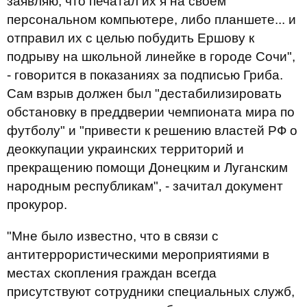
заявляю, что печатал их я на своём
персональном компьютере, либо планшете... и
отправил их с целью побудить Ершову к
подрыву на школьной линейке в городе Сочи",
- говорится в показаниях за подписью Гриба.
Сам взрыв должен был "дестабилизировать
обстановку в преддверии чемпионата мира по
футболу" и "привести к решению властей РФ о
деоккупации украинских территорий и
прекращению помощи Донецким и Луганским
народным республикам", - зачитал документ
прокурор.
"Мне было известно, что в связи с
антитеррористическими мероприятиями в
местах скопления граждан всегда
присутствуют сотрудники специальных служб,