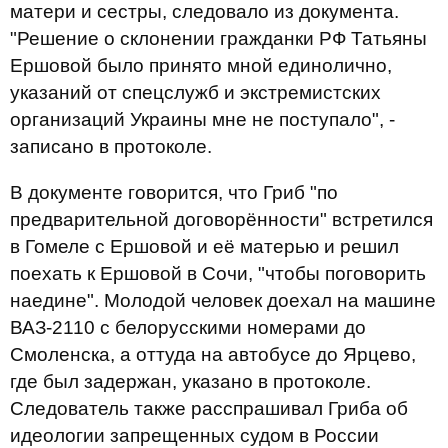
матери и сестры, следовало из документа.
"Решение о склонении гражданки РФ Татьяны
Ершовой было принято мной единолично,
указаний от спецслужб и экстремистских
организаций Украины мне не поступало", -
записано в протоколе.
В документе говорится, что Гриб "по
предварительной договорённости" встретился
в Гомеле с Ершовой и её матерью и решил
поехать к Ершовой в Сочи, "чтобы поговорить
наедине". Молодой человек доехал на машине
ВАЗ-2110 с белорусскими номерами до
Смоленска, а оттуда на автобусе до Ярцево,
где был задержан, указано в протоколе.
Следователь также расспрашивал Гриба об
идеологии запрещенных судом в России