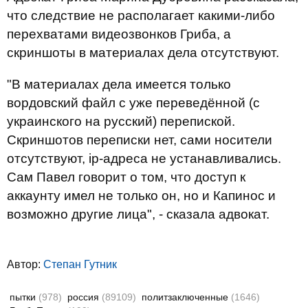
что следствие не располагает какими-либо
перехватами видеозвонков Гриба, а
скриншоты в материалах дела отсутствуют.
"В материалах дела имеется только
вордовский файл с уже переведённой (с
украинского на русский) перепиской.
Скриншотов переписки нет, сами носители
отсутствуют, ip-адреса не устанавливались.
Сам Павел говорит о том, что доступ к
аккаунту имел не только он, но и Капинос и
возможно другие лица", - сказала адвокат.
Автор:
Степан Гутник
пытки
(978)
россия
(89109)
политзаключенные
(1646)