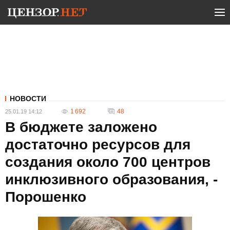
НОВОСТИ
1 692
48
25.01.19 14:12
В бюджете заложено
достаточно ресурсов для
создания около 700 центров
инклюзивного образования, -
Порошенко