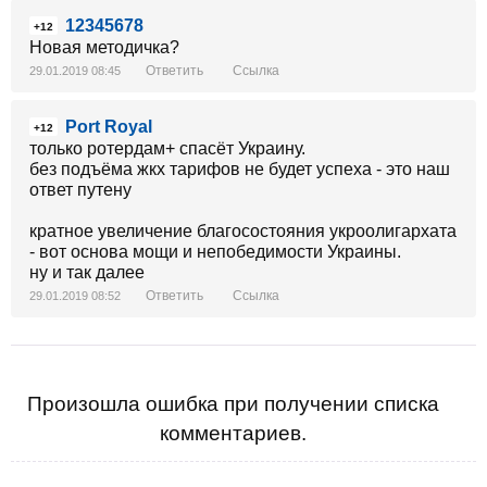
12345678
+12
Новая методичка?
Ответить
Ссылка
29.01.2019 08:45
Port Royal
+12
только ротердам+ спасёт Украину.
без подъёма жкх тарифов не будет успеха - это наш
ответ путену
кратное увеличение благосостояния укроолигархата
- вот основа мощи и непобедимости Украины.
ну и так далее
Ответить
Ссылка
29.01.2019 08:52
Произошла ошибка при получении списка
комментариев.