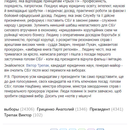
выборы
(24306)
Гриценко Анатолий
(1346)
Президент
(4341)
Трепак Виктор
(102)