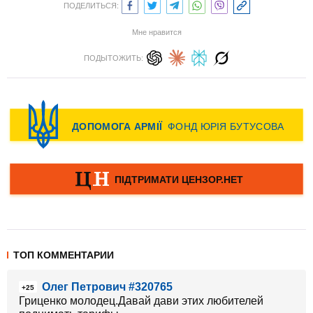
ПОДЕЛИТЬСЯ:
Мне нравится
ПОДЫТОЖИТЬ:
ТОП КОММЕНТАРИИ
Олег Петрович #320765
+25
Гриценко молодец.Давай дави этих любителей