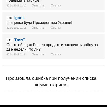
поднимать тарифы
Ответить
Ссылка
30.01.2019 11:10
Igor L
+23
Гриценко буде Президентом України!
Ответить
Ссылка
30.01.2019 11:16
TtortT
+21
Опять обещал Рошен продать и закончить войну за
две недели что ли?
Ответить
Ссылка
30.01.2019 11:24
Произошла ошибка при получении списка
комментариев.