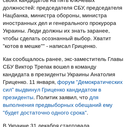
своих кандидатов на пять ключевых
должностей: председателя СБУ, председателя
Нацбанка, министра обороны, министра
иностранных дел и генерального прокурора
Украины. Люди должны их знать заранее,
чтобы сделать осознанный выбор. Хватит
"котов в мешке"" - написал Гриценко.
Как сообщалось ранее, экс-заместитель Главы
СБУ Виктор Трепак вошел в команду
кандидата в президенты Украины Анатолия
Гриценко. 11 января,
форум "Демократических
сил" выдвинул Гриценко кандидатом в
президенты
. Политик заявил, что
для
выполнения предвыборных обещаний ему
"будет достаточно одного срока"
.
В Украине 31 декабря стартовала