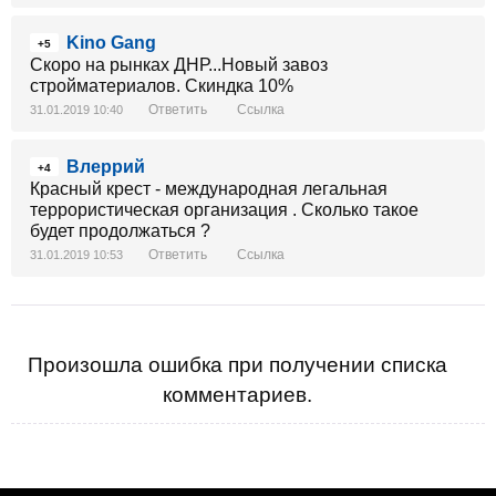
Kino Gang
+5
Скоро на рынках ДНР...Новый завоз
стройматериалов. Скиндка 10%
Ответить
Ссылка
31.01.2019 10:40
Влеррий
+4
Красный крест - международная легальная
террористическая организация . Сколько такое
будет продолжаться ?
Ответить
Ссылка
31.01.2019 10:53
Произошла ошибка при получении списка
комментариев.