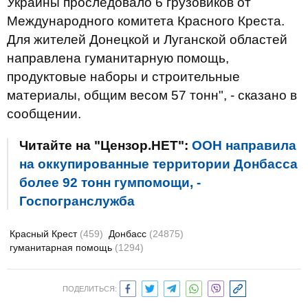
Украины проследовало 6 грузовиков от
Международного комитета Красного Креста.
Для жителей Донецкой и Луганской областей
направлена гуманитарную помощь,
продуктовые наборы и строительные
материалы, общим весом 57 тонн", - сказано в
сообщении.
Читайте на "Цензор.НЕТ":
ООН направила
на оккупированные территории Донбасса
более 92 тонн гумпомощи, -
Госпогранслужба
Красный Крест
(459)
Донбасс
(24875)
гуманитарная помощь
(1294)
ПОДЕЛИТЬСЯ: