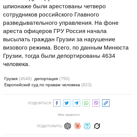
шпионаже были арестованы четверо
сотрудников российского Главного
разведывательного управления. На фоне
ареста офицеров ГРУ Россия начала
высылать граждан Грузии за нарушение
визового режима. Всего, по данным Минюста
Грузии, тогда были депортированы 4634
человека.
Грузия
(4540)
депортация
(750)
Европейский суд по правам человека
(823)
ПОДЕЛИТЬСЯ:
Мне нравится
ПОДЫТОЖИТЬ: