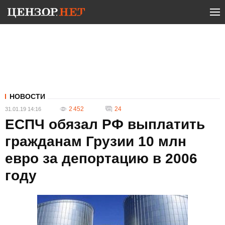
НОВОСТИ
2 452
24
31.01.19 14:16
ЕСПЧ обязал РФ выплатить
гражданам Грузии 10 млн
евро за депортацию в 2006
году