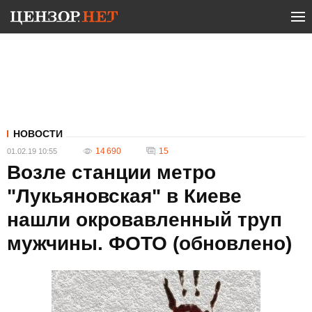
НОВОСТИ
14 690
15
01.02.19 10:55
Возле станции метро
"Лукьяновская" в Киеве
нашли окровавленный труп
мужчины. ФОТО (обновлено)