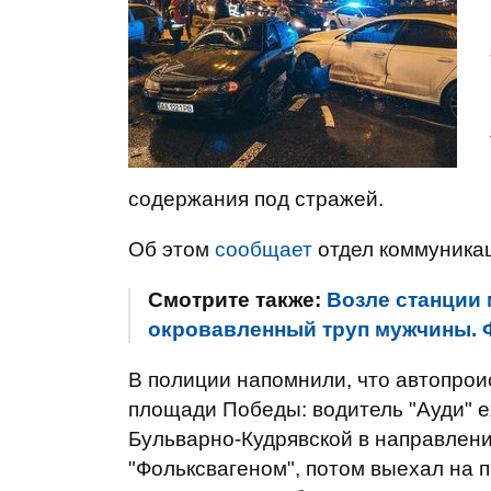
содержания под стражей.
Об этом
сообщает
отдел коммуника
Смотрите также:
Возле станции 
окровавленный труп мужчины.
В полиции напомнили, что автопро
площади Победы: водитель "Ауди" е
Бульварно-Кудрявской в ​​направлен
"Фольксвагеном", потом выехал на 