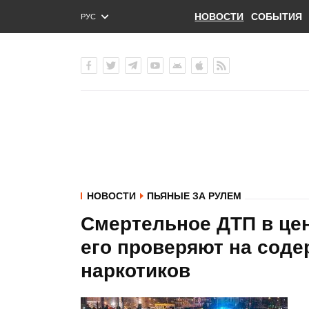
НОВОСТИ
СОБЫТИЯ
РУС
ENG
УКР
НОВОСТИ
ПЬЯНЫЕ ЗА РУЛЕМ
Смертельное ДТП в цен
его проверяют на соде
наркотиков