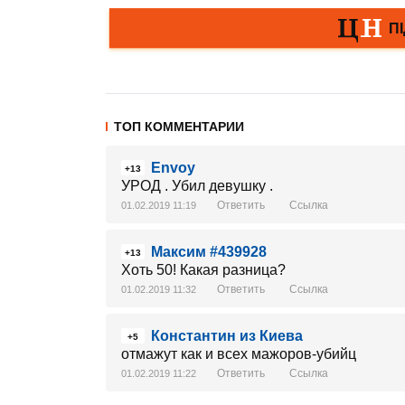
ТОП КОММЕНТАРИИ
Envoy
+13
УРОД . Убил девушку .
Ответить
Ссылка
01.02.2019 11:19
Максим #439928
+13
Хоть 50! Какая разница?
Ответить
Ссылка
01.02.2019 11:32
Константин из Киева
+5
отмажут как и всех мажоров-убийц
Ответить
Ссылка
01.02.2019 11:22