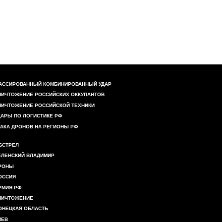
АССИРОВАННЫЙ КОМБИНИРОВАННЫЙ УДАР
НИЧТОЖЕНИЕ РОССИЙСКИХ ОККУПАНТОВ
НИЧТОЖЕНИЕ РОССИЙСКОЙ ТЕХНИКИ
ДАРЫ ПО ЛОГИСТИКЕ РФ
ТАКА ДРОНОВ НА РЕГИОНЫ РФ
БСТРЕЛ
ЕЛЕНСКИЙ ВЛАДИМИР
РОНЫ
ОССИЯ
РМИЯ РФ
НИЧТОЖЕНИЕ
ОНЕЦКАЯ ОБЛАСТЬ
ИЕВ