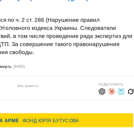
я по ч. 2 ст. 286 (Нарушение правил
Уголовного кодекса Украины. Следователи
вий, в том числе проведение ряда экспертиз для
ДТП. За совершение такого правонарушения
ния свободы.
смерть
(9468)
ПОДЫТОЖИТЬ:
Мне нравится