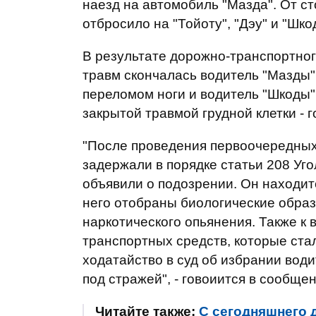
наезд на автомобиль "Мазда". От с
отбросило на "Тойоту", "Дэу" и "Шко
В результате дорожно-транспортног
травм скончалась водитель "Мазды",
переломом ноги и водитель "Шкоды"
закрытой травмой грудной клетки - 
"После проведения первоочередных
задержали в порядке статьи 208 Уг
объявили о подозрении. Он находит
него отобраны биологические образ
наркотического опьянения. Также к 
транспортных средств, которые ста
ходатайство в суд об избрании вод
под стражей", - говоиится в сообще
Читайте также:
С сегодняшнего 