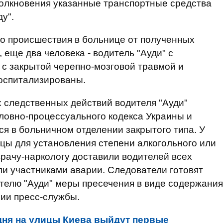
толкновения указанные транспортные средства
ду".
о происшествия в больнице от полученных
 еще два человека - водитель "Ауди" с
 с закрытой черепно-мозговой травмой и
госпитализированы.
 следственных действий водителя "Ауди"
оловно-процессуального кодекса Украины и
ся в больничном отделении закрытого типа. У
цы для установления степени алкогольного или
врачу-наркологу доставили водителей всех
ли участниками аварии. Следователи готовят
ителю "Ауди" меры пресечения в виде содержания
нии пресс-службы.
дня на улицы Киева выйдут первые