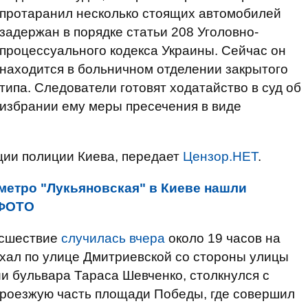
протаранил несколько стоящих автомобилей
задержан в порядке статьи 208 Уголовно-
процессуального кодекса Украины. Сейчас он
находится в больничном отделении закрытого
типа. Следователи готовят ходатайство в суд об
избрании ему меры пресечения в виде
ции полиции Киева, передает
Цензор.НЕТ
.
метро "Лукьяновская" в Киеве нашли
 ФОТО
исшествие
случилась вчера
около 19 часов на
хал по улице Дмитриевской со стороны улицы
ии бульвара Тараса Шевченко, столкнулся с
проезжую часть площади Победы, где совершил