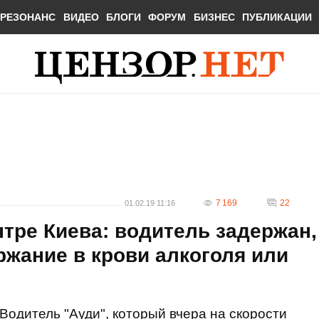
РЕЗОНАНС
ВИДЕО
БЛОГИ
ФОРУМ
БИЗНЕС
ПУБЛИКАЦИИ
7 169
22
01.02.19 11:16
тре Киева: водитель задержан,
ржание в крови алкоголя или
Водитель "Ауди", который вчера на скорости