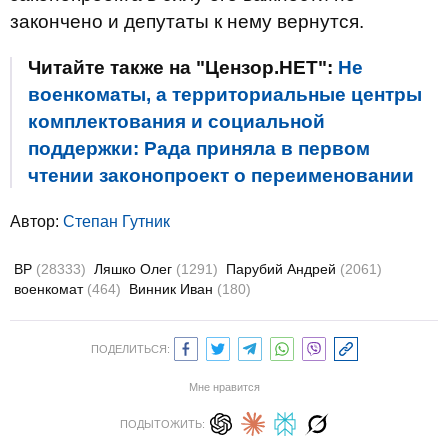
закончено и депутаты к нему вернутся.
Читайте также на "Цензор.НЕТ":
Не
военкоматы, а территориальные центры
комплектования и социальной
поддержки: Рада приняла в первом
чтении законопроект о переименовании
Автор:
Степан Гутник
ВР
(28333)
Ляшко Олег
(1291)
Парубий Андрей
(2061)
военкомат
(464)
Винник Иван
(180)
ПОДЕЛИТЬСЯ:
Мне нравится
ПОДЫТОЖИТЬ: