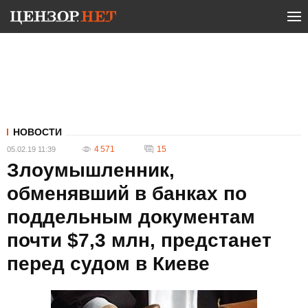
НОВОСТИ
4 571
15
05.02.19 11:39
Злоумышленник,
обменявший в банках по
поддельным документам
почти $7,3 млн, предстанет
перед судом в Киеве