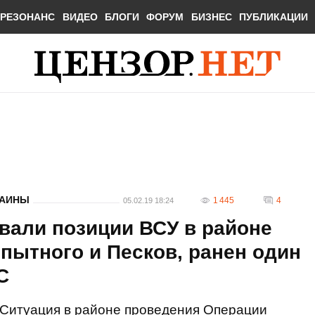
РЕЗОНАНС
ВИДЕО
БЛОГИ
ФОРУМ
БИЗНЕС
ПУБЛИКАЦИИ
РАИНЫ
1 445
4
05.02.19 18:24
вали позиции ВСУ в районе
Опытного и Песков, ранен один
С
Ситуация в районе проведения Операции