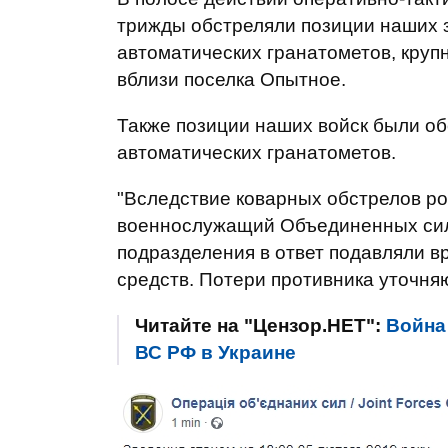
трижды обстреляли позиции наших 
автоматических гранатометов, круп
вблизи поселка Опытное.
Также позиции наших войск были об
автоматических гранатометов.
"Вследствие коварных обстрелов ро
военнослужащий Объединенных сил
подразделения в ответ подавляли 
средств. Потери противника уточняю
Читайте на "Цензор.НЕТ":
Война
ВС РФ в Украине