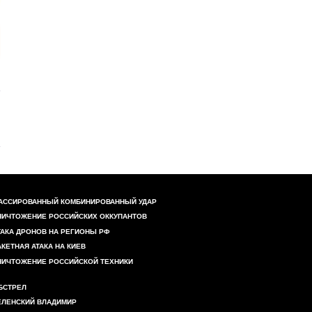
АССИРОВАННЫЙ КОМБИНИРОВАННЫЙ УДАР
НИЧТОЖЕНИЕ РОССИЙСКИХ ОККУПАНТОВ
ТАКА ДРОНОВ НА РЕГИОНЫ РФ
АКЕТНАЯ АТАКА НА КИЕВ
НИЧТОЖЕНИЕ РОССИЙСКОЙ ТЕХНИКИ
БСТРЕЛ
ЕЛЕНСКИЙ ВЛАДИМИР