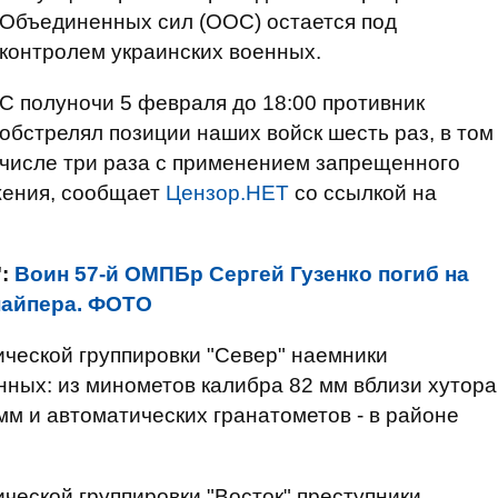
Объединенных сил (ООС) остается под
контролем украинских военных.
С полуночи 5 февраля до 18:00 противник
обстрелял позиции наших войск шесть раз, в том
числе три раза с применением запрещенного
жения, сообщает
Цензор.НЕТ
со ссылкой на
":
Воин 57-й ОМПБр Сергей Гузенко погиб на
найпера. ФОТО
ической группировки "Север" наемники
нных: из минометов калибра 82 мм вблизи хутора
мм и автоматических гранатометов - в районе
ческой группировки "Восток" преступники