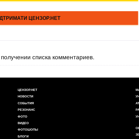
получении списка комментариев.
ЦЕНЗОР.НЕТ
М
НОВОСТИ
У
СОБЫТИЯ
А
РЕЗОНАНС
Р
ФОТО
У
ВИДЕО
О
ФОТОШОПЫ
З
БЛОГИ