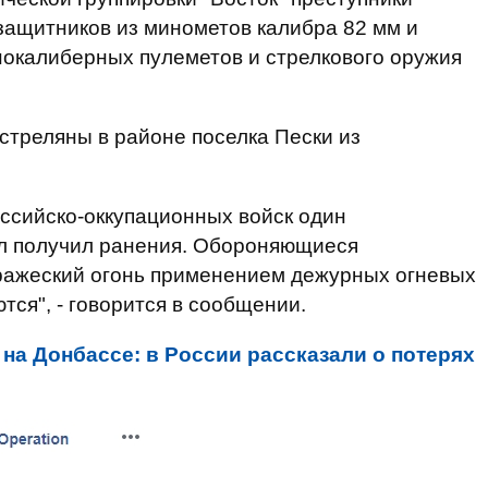
защитников из минометов калибра 82 мм и
нокалиберных пулеметов и стрелкового оружия
стреляны в районе поселка Пески из
ссийско-оккупационных войск один
 получил ранения. Обороняющиеся
вражеский огонь применением дежурных огневых
тся", - говорится в сообщении.
 на Донбассе: в России рассказали о потерях