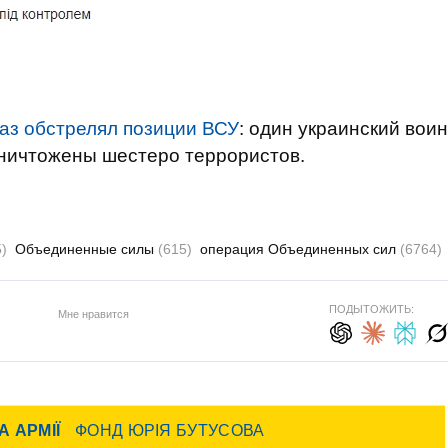
раз обстрелял позиции ВСУ
: один украинский воин
уничтожены шестеро террористов.
)
Объединенные силы
(615)
операция Объединенных сил
(6764)
ПОДЫТОЖИТЬ:
Мне нравится