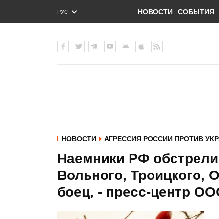
НОВОСТИ
СОБЫТИЯ
РУС
ENG
УКР
НОВОСТИ
АГРЕССИЯ РОССИИ ПРОТИВ УК
Наемники РФ обстрели
Вольного, Троицкого, 
боец, - пресс-центр ОО