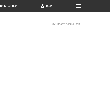
КОЛОНКИ
Вход
13874 посетителя онлайн