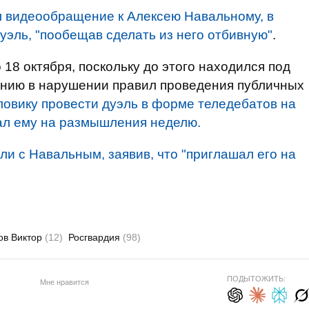
л видеообращение к Алексею Навальному, в
уэль, "пообещав сделать из него отбивную"
.
18 октября, поскольку до этого находился под
ению в нарушении правил проведения публичных
овику провести дуэль в форме теледебатов на
ал ему на размышления неделю.
ли с Навальным, заявив, что "приглашал его на
ов Виктор
(12)
Росгвардия
(98)
ПОДЫТОЖИТЬ:
Мне нравится