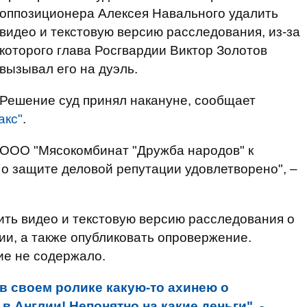
оппозиционера Алексея Навального удалить
видео и текстовую версию расследования, из-за
которого глава Росгвардии Виктор Золотов
вызывал его на дуэль.
Решение суд принял накануне, сообщает
акс"
.
 ООО "Мясокомбинат "Дружба народов" к
о защите деловой репутации удовлетворено", –
ить видео и текстовую версию расследования о
ии, а также опубликовать опровержение.
е не содержало.
 в своем ролике какую-то ахинею о
в Англии! Непонятно на какие деньги", -