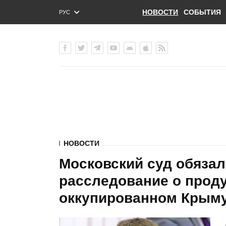
НОВОСТИ
СОБЫТИЯ
РУС
ENG
УКР
НОВОСТИ
Московский суд обязал
расследование о проду
оккупированном Крым