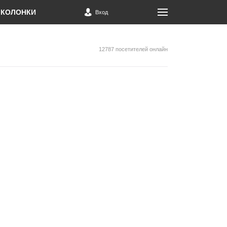
КОЛОНКИ
Вход
12787 посетителей онлайн