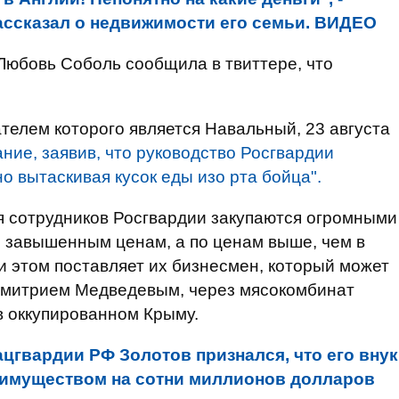
ассказал о недвижимости его семьи. ВИДЕО
Любовь Соболь сообщила в твиттере, что
телем которого является Навальный, 23 августа
ние, заявив, что руководство Росгвардии
о вытаскивая кусок еды изо рта бойца".
я сотрудников Росгвардии закупаются огромными
о завышенным ценам, а по ценам выше, чем в
и этом поставляет их бизнесмен, который может
Дмитрием Медведевым, через мясокомбинат
в оккупированном Крыму.
цгвардии РФ Золотов признался, что его внук
т имуществом на сотни миллионов долларов