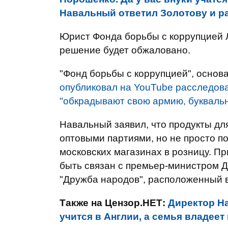
Навальный ответил Золотову и р
Юрист Фонда борьбы с коррупцией 
решение будет обжаловано.
"Фонд борьбы с коррупцией", основа
опубликовал на YouTube расследова
"обкрадывают свою армию, буквальн
Навальный заявил, что продукты дл
оптовыми партиями, но не просто п
московских магазинах в розницу. Пр
быть связан с премьер-министром 
"Дружба народов", расположенный 
Также на Цензор.НЕТ:
Директор На
учится в Англии, а семья владее