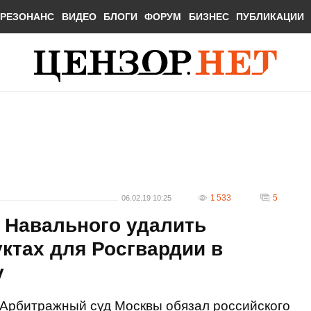
РЕЗОНАНС
ВИДЕО
БЛОГИ
ФОРУМ
БИЗНЕС
ПУБЛИКАЦИИ
1 533
5
06.02.19 10:25
 Навального удалить
ктах для Росгвардии в
у
Арбитражный суд Москвы обязал российского