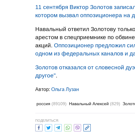
11 сентября Виктор Золотов записа
котором вызвал оппозиционера на д
Навальный ответил Золотову только 
арестом в спецприемнике по обвин
акций.
Оппозиционер предложил сил
одном из федеральных каналов и д
Золотов отказался от словесной дуэ
другое"
.
Автор:
Ольга Лузан
россия
(89109)
Навальный Алексей
(829)
Золот
ПОДЕЛИТЬСЯ: