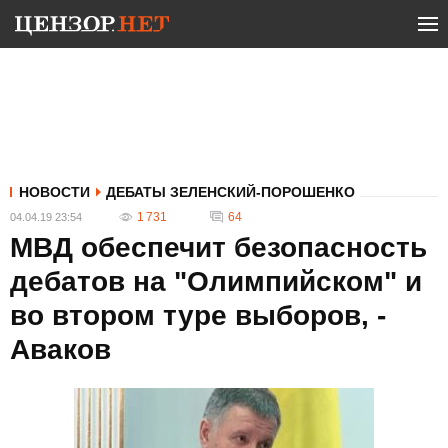
НОВОСТИ
ДЕБАТЫ ЗЕЛЕНСКИЙ-ПОРОШЕНКО
1 731
64
04.04.19 23:54
МВД обеспечит безопасность
дебатов на "Олимпийском" и
во втором туре выборов, -
Аваков