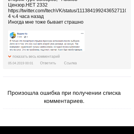
https://twitter.com/ItechVK/status/1113841992436527110
4 ч.4 часа назад
Иногда мне тоже бывает страшно
показать весь комментарий
Ответить
Ссылка
05.04.2019 00:01
Произошла ошибка при получении списка
комментариев.