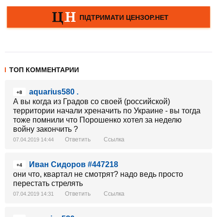
ТОП КОММЕНТАРИИ
aquarius580 .
+8
А вы когда из Градов со своей (российской)
территории начали хреначить по Украине - вы тогда
тоже помнили что Порошенко хотел за неделю
войну закончить ?
Ответить
Ссылка
07.04.2019 14:44
Иван Сидоров #447218
+4
они что, квартал не смотрят? надо ведь просто
перестать стрелять
Ответить
Ссылка
07.04.2019 14:31