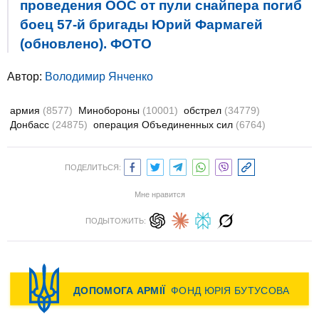
проведения ООС от пули снайпера погиб
боец 57-й бригады Юрий Фармагей
(обновлено). ФОТО
Автор:
Володимир Янченко
армия
(8577)
Минобороны
(10001)
обстрел
(34779)
Донбасс
(24875)
операция Объединенных сил
(6764)
ПОДЕЛИТЬСЯ:
Мне нравится
ПОДЫТОЖИТЬ: