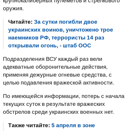
крупнокалиберных пулеметов и стрелкового
оружия.
Читайте:
За сутки погибли двое
украинских воинов, уничтожено трое
наемников РФ, террористы 14 раз
открывали огонь, - штаб ООС
Подразделения ВСУ каждый раз вели
адекватные оборонительные действия,
применяя дежурные огневые средства, с
целью подавления вражеской активности.
По имеющейся информации, потерь с начала
текущих суток в результате вражеских
обстрелов среди украинских военных нет.
Также читайте:
5 апреля в зоне