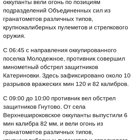
оккупанты вели огонь по позициям
подразделений Объединенных сил из
гранатометов различных типов,
крупнокалиберных пулеметов и стрелкового
оружия.
С 06:45 с направления оккупированного
поселка Молодежное, противник совершил
минометный обстрел защитников
Катериновки. Здесь зафиксировано около 10
разрывов вражеских мин 120 и 82 калибров.
С 09:00 до 10:00 противник вел обстрел
защитников Гнутово. От села
Верхнешироковское оккупанты выпустили 6
мин калибра 82 мм, и вели огонь из
гранатометов различных типов,