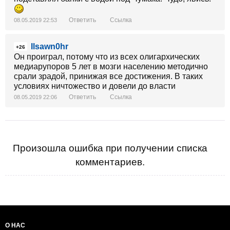
Ответить
Ссылка
08.05.2019 22:53
Ilsawn0hr
+26
Он проиграл, потому что из всех олигархических
медиарупоров 5 лет в мозги населению методично
срали зрадой, принижая все достижения. В таких
условиях ничтожество и довели до власти
Ответить
Ссылка
08.05.2019 22:06
Произошла ошибка при получении списка
комментариев.
О НАС