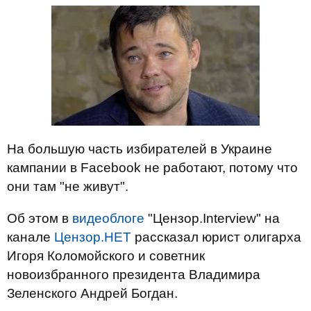
На большую часть избирателей в Украине
кампании в Facebook не работают, потому что
они там "не живут".
Об этом в
видеоблоге
"Цензор.Interview" на
канале
Цензор.НЕТ
рассказал юрист олигарха
Игоря Коломойского и советник
новоизбранного президента Владимира
Зеленского Андрей Богдан.